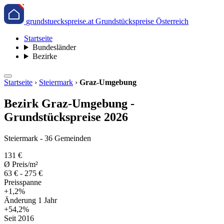
grundstueckspreise.at
Grundstückspreise Österreich
Startseite
Bundesländer
Bezirke
Startseite
›
Steiermark
›
Graz-Umgebung
Bezirk Graz-Umgebung -
Grundstückspreise 2026
Steiermark - 36 Gemeinden
131 €
Ø Preis/m²
63 € - 275 €
Preisspanne
+1,2%
Änderung 1 Jahr
+54,2%
Seit 2016