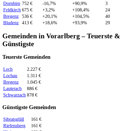
Dornbirn
752 €
-16,7%
+90,9%
3
Feldkirch
675 €
+3,2%
+108,4%
24
Bregenz
536 €
+20,1%
+104,5%
40
Bludenz
413 €
+18,6%
+93,9%
29
Gemeinden in Vorarlberg – Teuerste &
Günstigste
Teuerste Gemeinden
Lech
2.227 €
Lochau
1.311 €
Bregenz
1.045 €
Lauterach
886 €
Schwarzach
878 €
Günstigste Gemeinden
Sibratsgfäll
161 €
Riefensberg
161 €