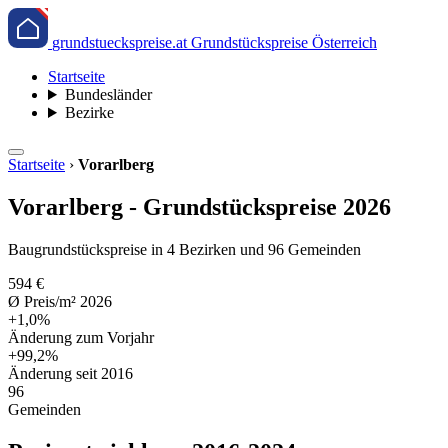
grundstueckspreise.at
Grundstückspreise Österreich
Startseite
Bundesländer
Bezirke
Startseite
›
Vorarlberg
Vorarlberg - Grundstückspreise 2026
Baugrundstückspreise in 4 Bezirken und 96 Gemeinden
594 €
Ø Preis/m² 2026
+1,0%
Änderung zum Vorjahr
+99,2%
Änderung seit 2016
96
Gemeinden