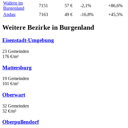
Wallern im
7151
57 €
-2,1%
+86,6%
Burgenland
Andau
7163
49 €
-16,8%
+45,5%
Weitere Bezirke in Burgenland
Eisenstadt-Umgebung
23 Gemeinden
176 €/m²
Mattersburg
19 Gemeinden
101 €/m²
Oberwart
32 Gemeinden
32 €/m²
Oberpullendorf