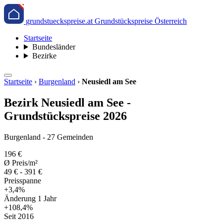
grundstueckspreise.at
Grundstückspreise Österreich
Startseite
Bundesländer
Bezirke
Startseite
›
Burgenland
›
Neusiedl am See
Bezirk Neusiedl am See -
Grundstückspreise 2026
Burgenland - 27 Gemeinden
196 €
Ø Preis/m²
49 € - 391 €
Preisspanne
+3,4%
Änderung 1 Jahr
+108,4%
Seit 2016