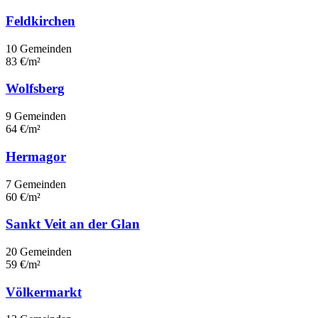
Feldkirchen
10 Gemeinden
83 €/m²
Wolfsberg
9 Gemeinden
64 €/m²
Hermagor
7 Gemeinden
60 €/m²
Sankt Veit an der Glan
20 Gemeinden
59 €/m²
Völkermarkt