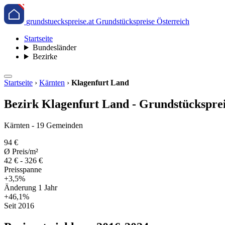
grundstueckspreise.at
Grundstückspreise Österreich
Startseite
Bundesländer
Bezirke
Startseite
›
Kärnten
›
Klagenfurt Land
Bezirk Klagenfurt Land - Grundstücksprei
Kärnten - 19 Gemeinden
94 €
Ø Preis/m²
42 € - 326 €
Preisspanne
+3,5%
Änderung 1 Jahr
+46,1%
Seit 2016