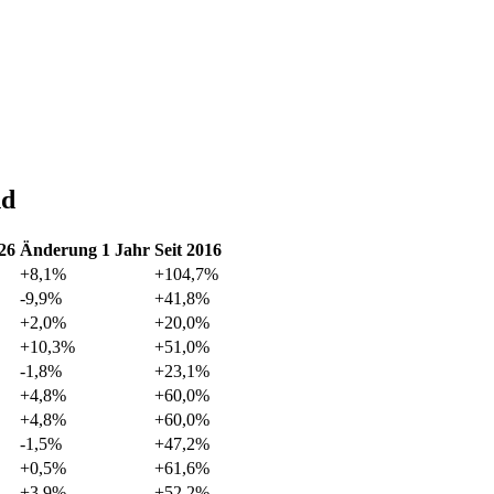
nd
26
Änderung 1 Jahr
Seit 2016
+8,1%
+104,7%
-9,9%
+41,8%
+2,0%
+20,0%
+10,3%
+51,0%
-1,8%
+23,1%
+4,8%
+60,0%
+4,8%
+60,0%
-1,5%
+47,2%
+0,5%
+61,6%
+3,9%
+52,2%