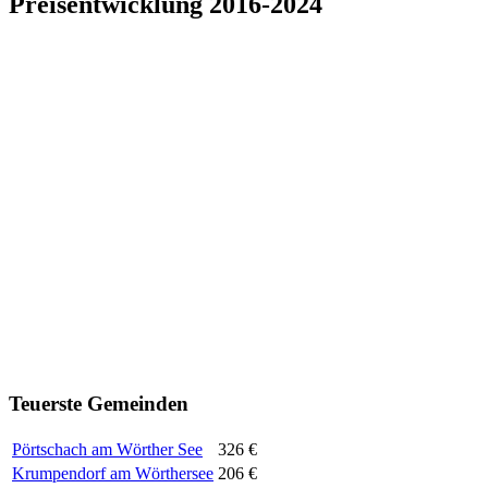
Preisentwicklung 2016-2024
Teuerste Gemeinden
Pörtschach am Wörther See
326 €
Krumpendorf am Wörthersee
206 €