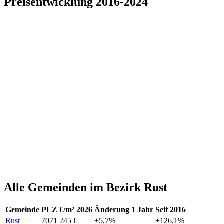
Preisentwicklung 2016-2024
Alle Gemeinden im Bezirk Rust
Gemeinde
PLZ
€/m² 2026
Änderung 1 Jahr
Seit 2016
Rust
7071
245 €
+5,7%
+126,1%