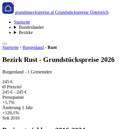
grundstueckspreise.at
Grundstückspreise Österreich
Startseite
Bundesländer
Bezirke
Startseite
›
Burgenland
›
Rust
Bezirk Rust - Grundstückspreise 2026
Burgenland - 1 Gemeinden
245 €
Ø Preis/m²
245 € - 245 €
Preisspanne
+5,7%
Änderung 1 Jahr
+126,1%
Seit 2016