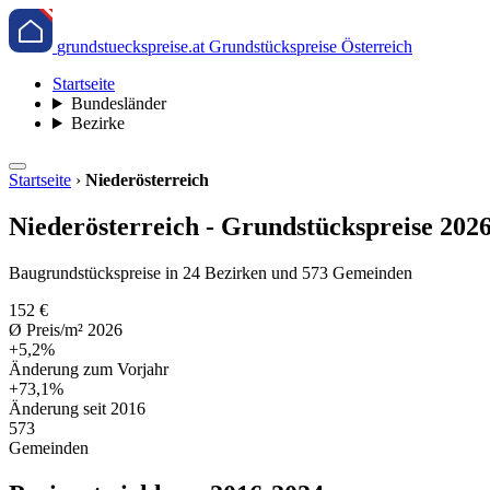
grundstueckspreise.at
Grundstückspreise Österreich
Startseite
Bundesländer
Bezirke
Startseite
›
Niederösterreich
Niederösterreich - Grundstückspreise 202
Baugrundstückspreise in 24 Bezirken und 573 Gemeinden
152 €
Ø Preis/m² 2026
+5,2%
Änderung zum Vorjahr
+73,1%
Änderung seit 2016
573
Gemeinden