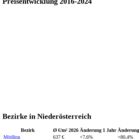
Preisentwicklung 2016-2024
Bezirke in Niederösterreich
Bezirk
Ø €/m² 2026
Änderung 1 Jahr
Änderung 
Mödling
637 €
+7,6%
+80,4%