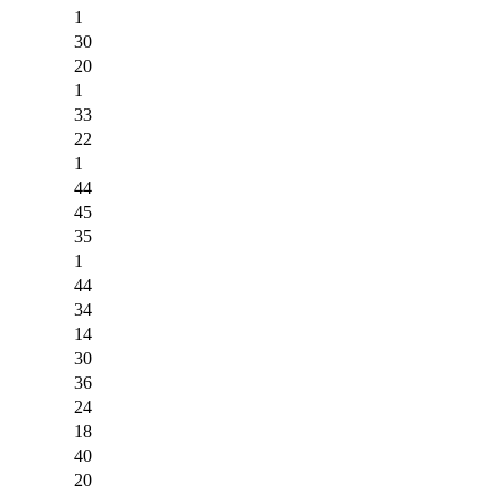
1
30
20
1
33
22
1
44
45
35
1
44
34
14
30
36
24
18
40
20