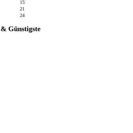
15
21
24
 & Günstigste