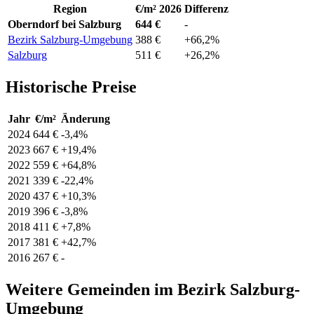
Region
€/m² 2026
Differenz
Oberndorf bei Salzburg
644 €
-
Bezirk Salzburg-Umgebung
388 €
+66,2%
Salzburg
511 €
+26,2%
Historische Preise
Jahr
€/m²
Änderung
2024
644 €
-3,4%
2023
667 €
+19,4%
2022
559 €
+64,8%
2021
339 €
-22,4%
2020
437 €
+10,3%
2019
396 €
-3,8%
2018
411 €
+7,8%
2017
381 €
+42,7%
2016
267 €
-
Weitere Gemeinden im Bezirk Salzburg-
Umgebung