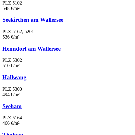
PLZ 5102
548 €/m²
Seekirchen am Wallersee
PLZ 5162, 5201
536 €/m²
Henndorf am Wallersee
PLZ 5302
510 €/m²
Hallwang
PLZ 5300
494 €/m²
Seeham
PLZ 5164
466 €/m²
Thalgau