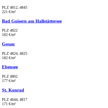
PLZ 4812, 4845
221 €/m²
Bad Goisern am Hallstättersee
PLZ 4822
182 €/m²
Gosau
PLZ 4824, 4825
182 €/m²
Ebensee
PLZ 4802
177 €/m²
St. Konrad
PLZ 4644, 4817
171 €/m²