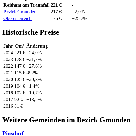
Roitham am Traunfall
221 €
-
Bezirk Gmunden
217 €
+2,0%
Oberösterreich
176 €
+25,7%
Historische Preise
Jahr
€/m²
Änderung
2024
221 €
+24,0%
2023
178 €
+21,7%
2022
147 €
+27,6%
2021
115 €
-8,2%
2020
125 €
+20,8%
2019
104 €
+1,4%
2018
102 €
+10,7%
2017
92 €
+13,5%
2016
81 €
-
Weitere Gemeinden im Bezirk Gmunden
Pinsdorf