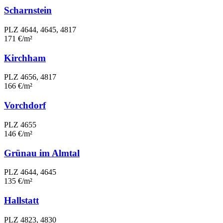
Scharnstein
PLZ 4644, 4645, 4817
171 €/m²
Kirchham
PLZ 4656, 4817
166 €/m²
Vorchdorf
PLZ 4655
146 €/m²
Grünau im Almtal
PLZ 4644, 4645
135 €/m²
Hallstatt
PLZ 4823, 4830