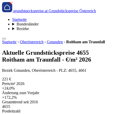
grundstueckspreise.at
Grundstückspreise Österreich
Startseite
Bundesländer
Bezirke
Startseite
›
Oberösterreich
›
Gmunden
›
Roitham am Traunfall
Aktuelle Grundstückspreise 4655
Roitham am Traunfall - €/m² 2026
Bezirk Gmunden, Oberösterreich - PLZ: 4655, 4661
221 €
Preis/m² 2026
+24,0%
Änderung zum Vorjahr
+172,2%
Gesamttrend seit 2016
4655
Postleitzahl