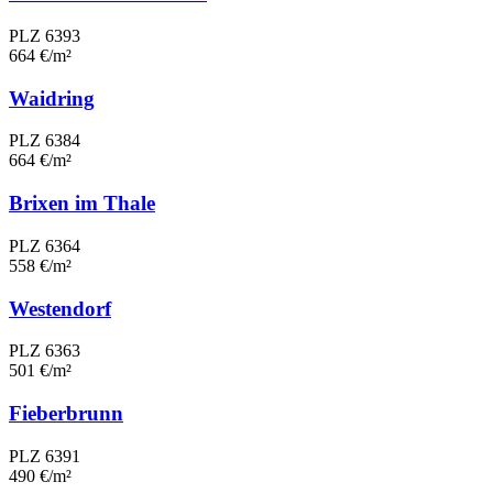
PLZ 6393
664 €/m²
Waidring
PLZ 6384
664 €/m²
Brixen im Thale
PLZ 6364
558 €/m²
Westendorf
PLZ 6363
501 €/m²
Fieberbrunn
PLZ 6391
490 €/m²