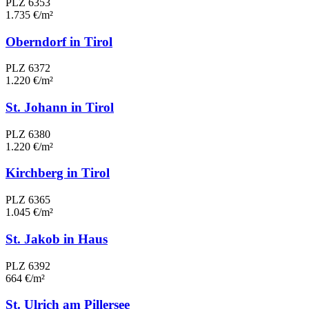
PLZ 6353
1.735 €/m²
Oberndorf in Tirol
PLZ 6372
1.220 €/m²
St. Johann in Tirol
PLZ 6380
1.220 €/m²
Kirchberg in Tirol
PLZ 6365
1.045 €/m²
St. Jakob in Haus
PLZ 6392
664 €/m²
St. Ulrich am Pillersee