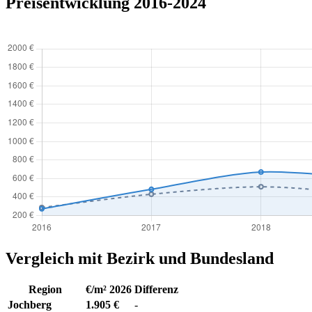
Preisentwicklung 2016-2024
Vergleich mit Bezirk und Bundesland
Region
€/m² 2026
Differenz
Jochberg
1.905 €
-