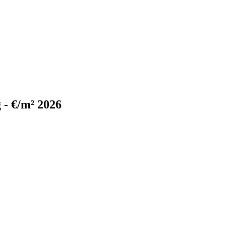
 - €/m² 2026