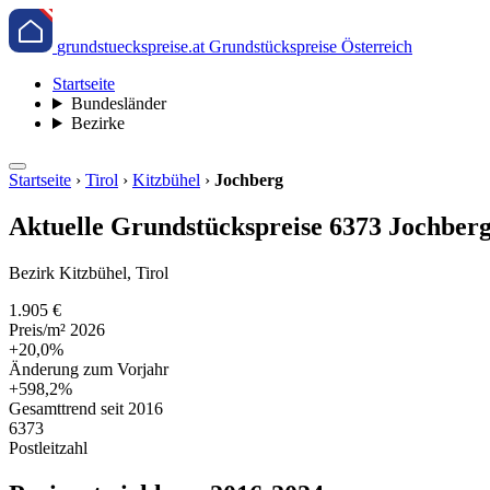
grundstueckspreise.at
Grundstückspreise Österreich
Startseite
Bundesländer
Bezirke
Startseite
›
Tirol
›
Kitzbühel
›
Jochberg
Aktuelle Grundstückspreise 6373 Jochberg
Bezirk Kitzbühel, Tirol
1.905 €
Preis/m² 2026
+20,0%
Änderung zum Vorjahr
+598,2%
Gesamttrend seit 2016
6373
Postleitzahl