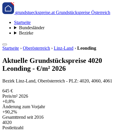
grundstueckspreise.at
Grundstückspreise Österreich
Startseite
Bundesländer
Bezirke
Startseite
›
Oberösterreich
›
Linz-Land
›
Leonding
Aktuelle Grundstückspreise 4020
Leonding - €/m² 2026
Bezirk Linz-Land, Oberösterreich - PLZ: 4020, 4060, 4061
645 €
Preis/m² 2026
+0,8%
Änderung zum Vorjahr
+90,2%
Gesamttrend seit 2016
4020
Postleitzahl