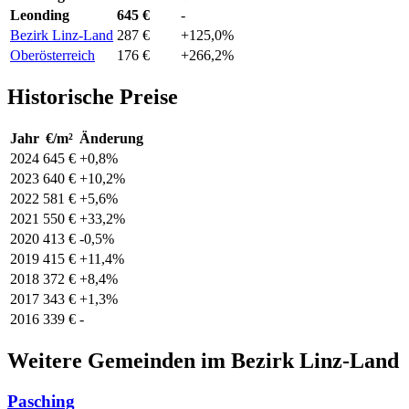
Leonding
645 €
-
Bezirk Linz-Land
287 €
+125,0%
Oberösterreich
176 €
+266,2%
Historische Preise
Jahr
€/m²
Änderung
2024
645 €
+0,8%
2023
640 €
+10,2%
2022
581 €
+5,6%
2021
550 €
+33,2%
2020
413 €
-0,5%
2019
415 €
+11,4%
2018
372 €
+8,4%
2017
343 €
+1,3%
2016
339 €
-
Weitere Gemeinden im Bezirk Linz-Land
Pasching