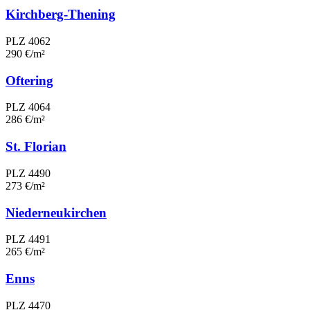
Kirchberg-Thening
PLZ 4062
290 €/m²
Oftering
PLZ 4064
286 €/m²
St. Florian
PLZ 4490
273 €/m²
Niederneukirchen
PLZ 4491
265 €/m²
Enns
PLZ 4470