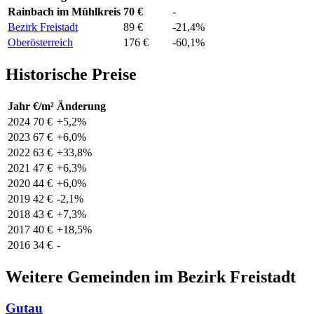
Rainbach im Mühlkreis
70 €
-
Bezirk Freistadt
89 €
-21,4%
Oberösterreich
176 €
-60,1%
Historische Preise
Jahr
€/m²
Änderung
2024
70 €
+5,2%
2023
67 €
+6,0%
2022
63 €
+33,8%
2021
47 €
+6,3%
2020
44 €
+6,0%
2019
42 €
-2,1%
2018
43 €
+7,3%
2017
40 €
+18,5%
2016
34 €
-
Weitere Gemeinden im Bezirk Freistadt
Gutau