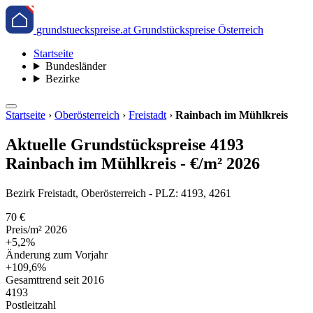
grundstueckspreise.at
Grundstückspreise Österreich
Startseite
Bundesländer
Bezirke
Startseite
›
Oberösterreich
›
Freistadt
›
Rainbach im Mühlkreis
Aktuelle Grundstückspreise 4193
Rainbach im Mühlkreis - €/m² 2026
Bezirk Freistadt, Oberösterreich - PLZ: 4193, 4261
70 €
Preis/m² 2026
+5,2%
Änderung zum Vorjahr
+109,6%
Gesamttrend seit 2016
4193
Postleitzahl