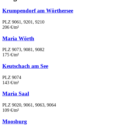
Krumpendorf am Wörthersee
PLZ 9061, 9201, 9210
206 €/m²
Maria Wörth
PLZ 9073, 9081, 9082
175 €/m²
Keutschach am See
PLZ 9074
143 €/m²
Maria Saal
PLZ 9020, 9061, 9063, 9064
109 €/m²
Moosburg