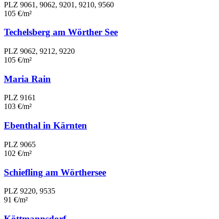
PLZ 9061, 9062, 9201, 9210, 9560
105 €/m²
Techelsberg am Wörther See
PLZ 9062, 9212, 9220
105 €/m²
Maria Rain
PLZ 9161
103 €/m²
Ebenthal in Kärnten
PLZ 9065
102 €/m²
Schiefling am Wörthersee
PLZ 9220, 9535
91 €/m²
Köttmannsdorf