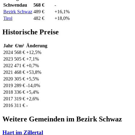
Schwendau
568 €
-
Bezirk Schwaz
489 €
+16,1%
Tirol
482 €
+18,0%
Historische Preise
Jahr
€/m²
Änderung
2024
568 €
+12,5%
2023
505 €
+7,1%
2022
471 €
+0,7%
2021
468 €
+53,8%
2020
305 €
+5,5%
2019
289 €
-14,0%
2018
336 €
+5,4%
2017
319 €
+2,6%
2016
311 €
-
Weitere Gemeinden im Bezirk Schwaz
Hart im Zillertal