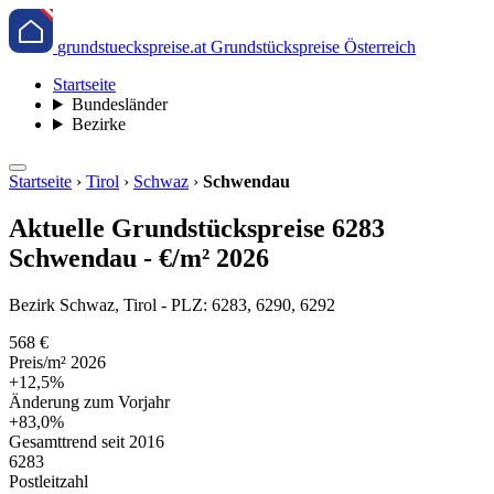
grundstueckspreise.at
Grundstückspreise Österreich
Startseite
Bundesländer
Bezirke
Startseite
›
Tirol
›
Schwaz
›
Schwendau
Aktuelle Grundstückspreise 6283
Schwendau - €/m² 2026
Bezirk Schwaz, Tirol - PLZ: 6283, 6290, 6292
568 €
Preis/m² 2026
+12,5%
Änderung zum Vorjahr
+83,0%
Gesamttrend seit 2016
6283
Postleitzahl