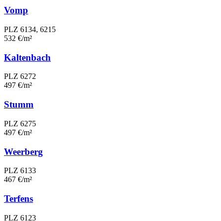
Vomp
PLZ 6134, 6215
532 €/m²
Kaltenbach
PLZ 6272
497 €/m²
Stumm
PLZ 6275
497 €/m²
Weerberg
PLZ 6133
467 €/m²
Terfens
PLZ 6123