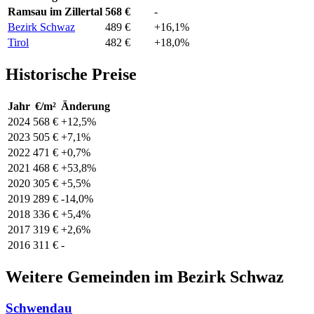
Ramsau im Zillertal
568 €
-
Bezirk Schwaz
489 €
+16,1%
Tirol
482 €
+18,0%
Historische Preise
Jahr
€/m²
Änderung
2024
568 €
+12,5%
2023
505 €
+7,1%
2022
471 €
+0,7%
2021
468 €
+53,8%
2020
305 €
+5,5%
2019
289 €
-14,0%
2018
336 €
+5,4%
2017
319 €
+2,6%
2016
311 €
-
Weitere Gemeinden im Bezirk Schwaz
Schwendau