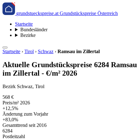
grundstueckspreise.at
Grundstückspreise Österreich
Startseite
Bundesländer
Bezirke
Startseite
›
Tirol
›
Schwaz
›
Ramsau im Zillertal
Aktuelle Grundstückspreise 6284 Ramsau
im Zillertal - €/m² 2026
Bezirk Schwaz, Tirol
568 €
Preis/m² 2026
+12,5%
Änderung zum Vorjahr
+83,0%
Gesamttrend seit 2016
6284
Postleitzahl