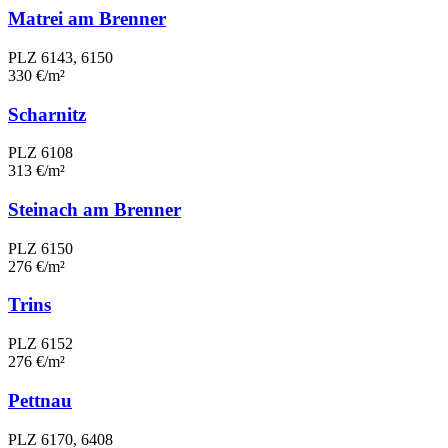
Matrei am Brenner
PLZ 6143, 6150
330 €/m²
Scharnitz
PLZ 6108
313 €/m²
Steinach am Brenner
PLZ 6150
276 €/m²
Trins
PLZ 6152
276 €/m²
Pettnau
PLZ 6170, 6408