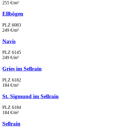
255 €/m²
Ellbögen
PLZ 6083
249 €/m²
Navis
PLZ 6145
249 €/m²
Gries im Sellrain
PLZ 6182
184 €/m²
St. Sigmund im Sellrain
PLZ 6184
184 €/m²
Sellrain