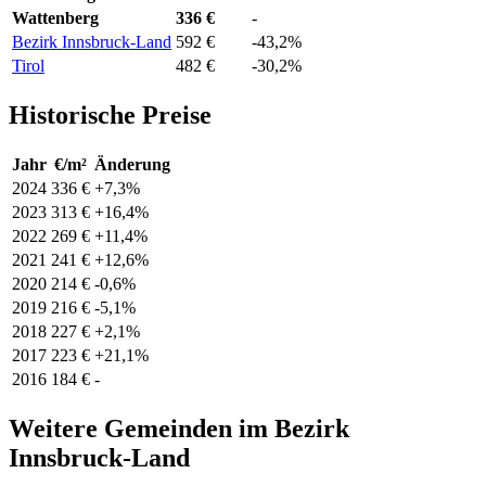
Wattenberg
336 €
-
Bezirk Innsbruck-Land
592 €
-43,2%
Tirol
482 €
-30,2%
Historische Preise
Jahr
€/m²
Änderung
2024
336 €
+7,3%
2023
313 €
+16,4%
2022
269 €
+11,4%
2021
241 €
+12,6%
2020
214 €
-0,6%
2019
216 €
-5,1%
2018
227 €
+2,1%
2017
223 €
+21,1%
2016
184 €
-
Weitere Gemeinden im Bezirk
Innsbruck-Land