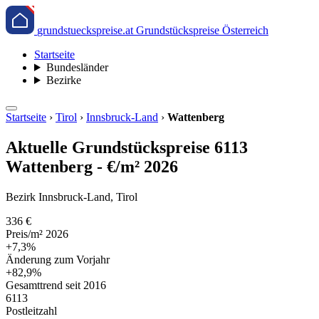
grundstueckspreise.at
Grundstückspreise Österreich
Startseite
Bundesländer
Bezirke
Startseite
›
Tirol
›
Innsbruck-Land
›
Wattenberg
Aktuelle Grundstückspreise 6113
Wattenberg - €/m² 2026
Bezirk Innsbruck-Land, Tirol
336 €
Preis/m² 2026
+7,3%
Änderung zum Vorjahr
+82,9%
Gesamttrend seit 2016
6113
Postleitzahl