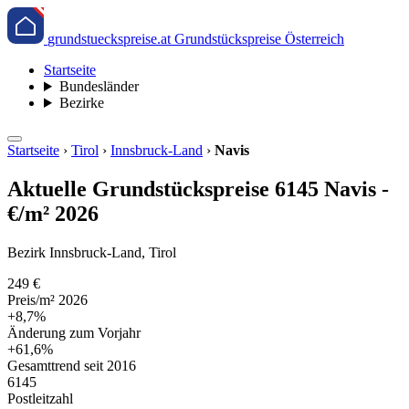
grundstueckspreise.at
Grundstückspreise Österreich
Startseite
Bundesländer
Bezirke
Startseite
›
Tirol
›
Innsbruck-Land
›
Navis
Aktuelle Grundstückspreise 6145 Navis -
€/m² 2026
Bezirk Innsbruck-Land, Tirol
249 €
Preis/m² 2026
+8,7%
Änderung zum Vorjahr
+61,6%
Gesamttrend seit 2016
6145
Postleitzahl