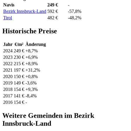
Navis
249 €
-
Bezirk Innsbruck-Land
592 €
-57,8%
Tirol
482 €
-48,2%
Historische Preise
Jahr
€/m²
Änderung
2024
249 €
+8,7%
2023
230 €
+6,9%
2022
215 €
+8,9%
2021
197 €
+31,2%
2020
150 €
+0,8%
2019
149 €
-3,6%
2018
154 €
+9,3%
2017
141 €
-8,4%
2016
154 €
-
Weitere Gemeinden im Bezirk
Innsbruck-Land