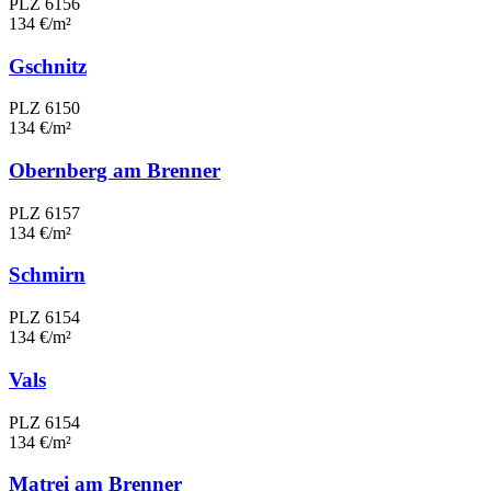
PLZ 6156
134 €/m²
Gschnitz
PLZ 6150
134 €/m²
Obernberg am Brenner
PLZ 6157
134 €/m²
Schmirn
PLZ 6154
134 €/m²
Vals
PLZ 6154
134 €/m²
Matrei am Brenner