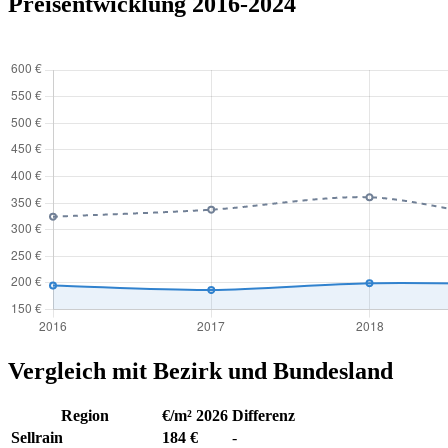
Preisentwicklung 2016-2024
Vergleich mit Bezirk und Bundesland
Region
€/m² 2026
Differenz
Sellrain
184 €
-