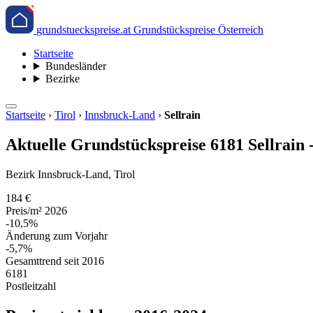
grundstueckspreise.at
Grundstückspreise Österreich
Startseite
Bundesländer
Bezirke
Startseite
›
Tirol
›
Innsbruck-Land
›
Sellrain
Aktuelle Grundstückspreise 6181 Sellrain 
Bezirk Innsbruck-Land, Tirol
184 €
Preis/m² 2026
-10,5%
Änderung zum Vorjahr
-5,7%
Gesamttrend seit 2016
6181
Postleitzahl