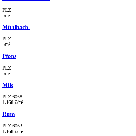
PLZ
-/m²
Mühlbachl
PLZ
-/m²
Pfons
PLZ
-/m²
Mils
PLZ 6068
1.168 €/m²
Rum
PLZ 6063
1.168 €/m²