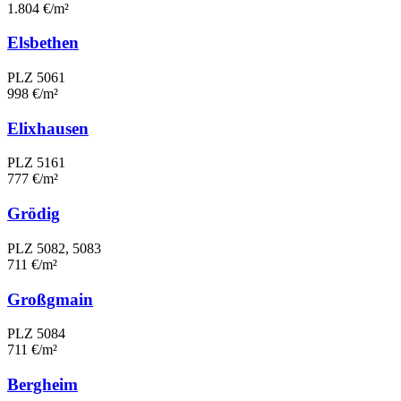
1.804 €/m²
Elsbethen
PLZ 5061
998 €/m²
Elixhausen
PLZ 5161
777 €/m²
Grödig
PLZ 5082, 5083
711 €/m²
Großgmain
PLZ 5084
711 €/m²
Bergheim