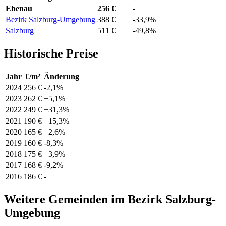
Ebenau
256 €
-
Bezirk Salzburg-Umgebung
388 €
-33,9%
Salzburg
511 €
-49,8%
Historische Preise
Jahr
€/m²
Änderung
2024
256 €
-2,1%
2023
262 €
+5,1%
2022
249 €
+31,3%
2021
190 €
+15,3%
2020
165 €
+2,6%
2019
160 €
-8,3%
2018
175 €
+3,9%
2017
168 €
-9,2%
2016
186 €
-
Weitere Gemeinden im Bezirk Salzburg-
Umgebung