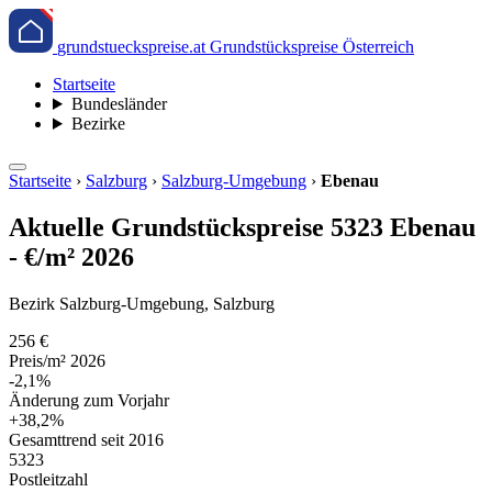
grundstueckspreise.at
Grundstückspreise Österreich
Startseite
Bundesländer
Bezirke
Startseite
›
Salzburg
›
Salzburg-Umgebung
›
Ebenau
Aktuelle Grundstückspreise 5323 Ebenau
- €/m² 2026
Bezirk Salzburg-Umgebung, Salzburg
256 €
Preis/m² 2026
-2,1%
Änderung zum Vorjahr
+38,2%
Gesamttrend seit 2016
5323
Postleitzahl