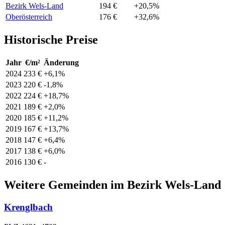
Bezirk Wels-Land
194 €
+20,5%
Oberösterreich
176 €
+32,6%
Historische Preise
Jahr
€/m²
Änderung
2024
233 €
+6,1%
2023
220 €
-1,8%
2022
224 €
+18,7%
2021
189 €
+2,0%
2020
185 €
+11,2%
2019
167 €
+13,7%
2018
147 €
+6,4%
2017
138 €
+6,0%
2016
130 €
-
Weitere Gemeinden im Bezirk Wels-Land
Krenglbach