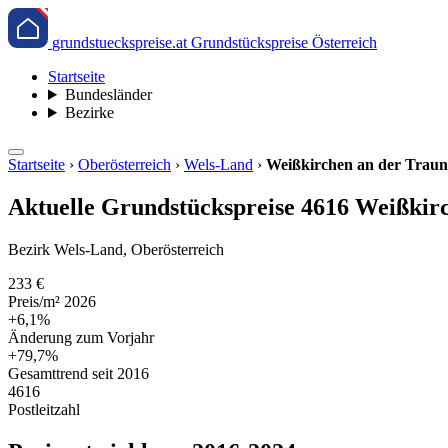
grundstueckspreise.at
Grundstückspreise Österreich
Startseite
Bundesländer
Bezirke
Startseite
›
Oberösterreich
›
Wels-Land
›
Weißkirchen an der Traun
Aktuelle Grundstückspreise 4616 Weißkirc
Bezirk Wels-Land, Oberösterreich
233 €
Preis/m² 2026
+6,1%
Änderung zum Vorjahr
+79,7%
Gesamttrend seit 2016
4616
Postleitzahl