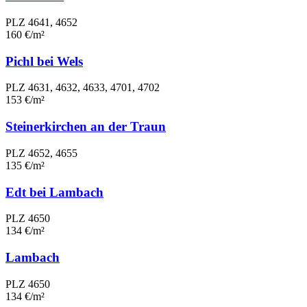
PLZ 4641, 4652
160 €/m²
Pichl bei Wels
PLZ 4631, 4632, 4633, 4701, 4702
153 €/m²
Steinerkirchen an der Traun
PLZ 4652, 4655
135 €/m²
Edt bei Lambach
PLZ 4650
134 €/m²
Lambach
PLZ 4650
134 €/m²