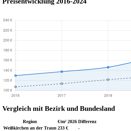
Preisentwicklung 2016-2024
Vergleich mit Bezirk und Bundesland
Region
€/m² 2026
Differenz
Weißkirchen an der Traun
233 €
-