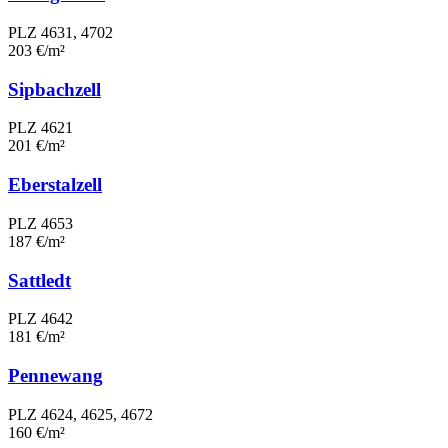
PLZ 4631, 4702
203 €/m²
Sipbachzell
PLZ 4621
201 €/m²
Eberstalzell
PLZ 4653
187 €/m²
Sattledt
PLZ 4642
181 €/m²
Pennewang
PLZ 4624, 4625, 4672
160 €/m²