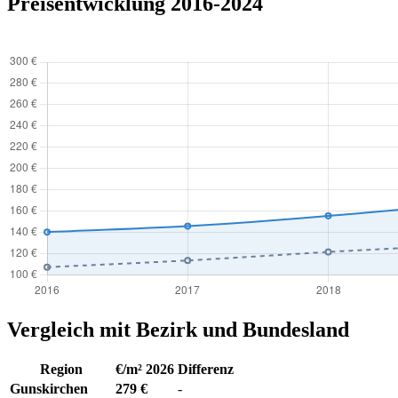
Preisentwicklung 2016-2024
Vergleich mit Bezirk und Bundesland
Region
€/m² 2026
Differenz
Gunskirchen
279 €
-