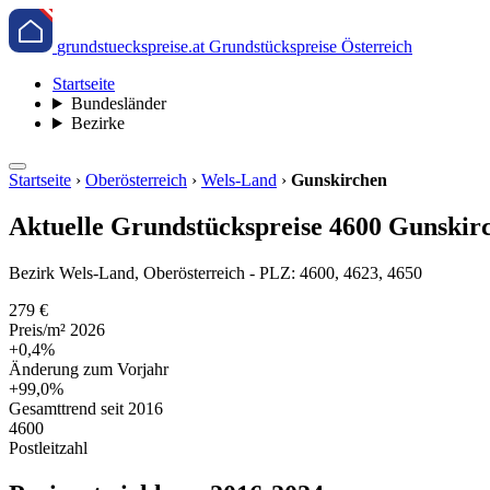
grundstueckspreise.at
Grundstückspreise Österreich
Startseite
Bundesländer
Bezirke
Startseite
›
Oberösterreich
›
Wels-Land
›
Gunskirchen
Aktuelle Grundstückspreise 4600 Gunskirc
Bezirk Wels-Land, Oberösterreich - PLZ: 4600, 4623, 4650
279 €
Preis/m² 2026
+0,4%
Änderung zum Vorjahr
+99,0%
Gesamttrend seit 2016
4600
Postleitzahl