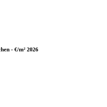
hen - €/m² 2026