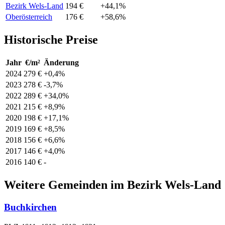
Bezirk Wels-Land
194 €
+44,1%
Oberösterreich
176 €
+58,6%
Historische Preise
Jahr
€/m²
Änderung
2024
279 €
+0,4%
2023
278 €
-3,7%
2022
289 €
+34,0%
2021
215 €
+8,9%
2020
198 €
+17,1%
2019
169 €
+8,5%
2018
156 €
+6,6%
2017
146 €
+4,0%
2016
140 €
-
Weitere Gemeinden im Bezirk Wels-Land
Buchkirchen