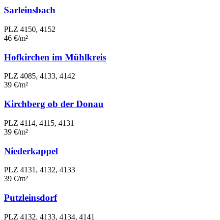
Sarleinsbach
PLZ 4150, 4152
46 €/m²
Hofkirchen im Mühlkreis
PLZ 4085, 4133, 4142
39 €/m²
Kirchberg ob der Donau
PLZ 4114, 4115, 4131
39 €/m²
Niederkappel
PLZ 4131, 4132, 4133
39 €/m²
Putzleinsdorf
PLZ 4132, 4133, 4134, 4141