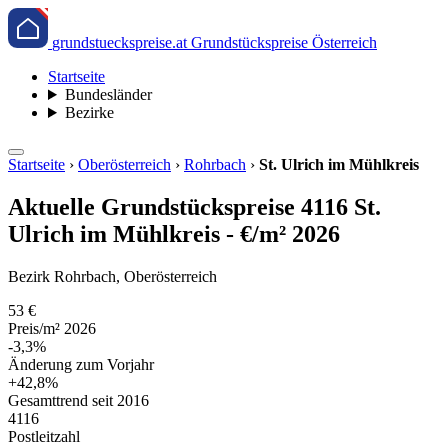
grundstueckspreise.at
Grundstückspreise Österreich
Startseite
Bundesländer
Bezirke
Startseite
›
Oberösterreich
›
Rohrbach
›
St. Ulrich im Mühlkreis
Aktuelle Grundstückspreise 4116 St.
Ulrich im Mühlkreis - €/m² 2026
Bezirk Rohrbach, Oberösterreich
53 €
Preis/m² 2026
-3,3%
Änderung zum Vorjahr
+42,8%
Gesamttrend seit 2016
4116
Postleitzahl