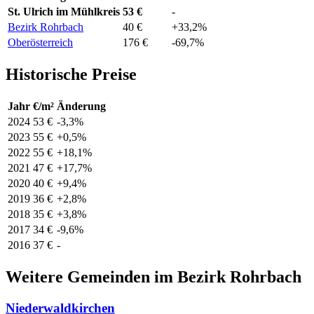
St. Ulrich im Mühlkreis
53 €
-
Bezirk Rohrbach
40 €
+33,2%
Oberösterreich
176 €
-69,7%
Historische Preise
Jahr
€/m²
Änderung
2024
53 €
-3,3%
2023
55 €
+0,5%
2022
55 €
+18,1%
2021
47 €
+17,7%
2020
40 €
+9,4%
2019
36 €
+2,8%
2018
35 €
+3,8%
2017
34 €
-9,6%
2016
37 €
-
Weitere Gemeinden im Bezirk Rohrbach
Niederwaldkirchen