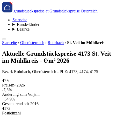
grundstueckspreise.at
Grundstückspreise Österreich
Startseite
Bundesländer
Bezirke
Startseite
›
Oberösterreich
›
Rohrbach
›
St. Veit im Mühlkreis
Aktuelle Grundstückspreise 4173 St. Veit
im Mühlkreis - €/m² 2026
Bezirk Rohrbach, Oberösterreich - PLZ: 4173, 4174, 4175
47 €
Preis/m² 2026
-7,3%
Änderung zum Vorjahr
+34,9%
Gesamttrend seit 2016
4173
Postleitzahl