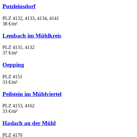
Putzleinsdorf
PLZ 4132, 4133, 4134, 4141
38 €/m²
Lembach im Mühlkreis
PLZ 4131, 4132
37 €/m²
Oepping
PLZ 4151
33 €/m²
Peilstein im Mühlviertel
PLZ 4153, 4162
33 €/m²
Haslach an der Mühl
PLZ 4170