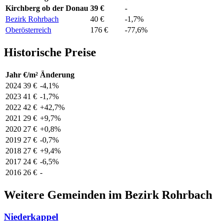
Kirchberg ob der Donau
39 €
-
Bezirk Rohrbach
40 €
-1,7%
Oberösterreich
176 €
-77,6%
Historische Preise
Jahr
€/m²
Änderung
2024
39 €
-4,1%
2023
41 €
-1,7%
2022
42 €
+42,7%
2021
29 €
+9,7%
2020
27 €
+0,8%
2019
27 €
-0,7%
2018
27 €
+9,4%
2017
24 €
-6,5%
2016
26 €
-
Weitere Gemeinden im Bezirk Rohrbach
Niederkappel