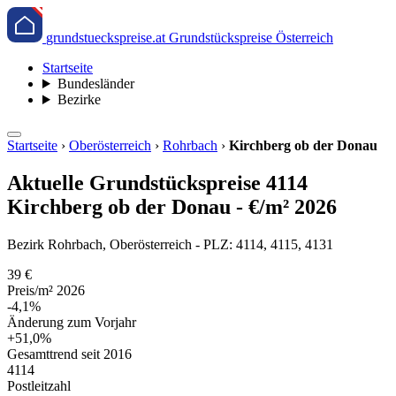
grundstueckspreise.at
Grundstückspreise Österreich
Startseite
Bundesländer
Bezirke
Startseite
›
Oberösterreich
›
Rohrbach
›
Kirchberg ob der Donau
Aktuelle Grundstückspreise 4114
Kirchberg ob der Donau - €/m² 2026
Bezirk Rohrbach, Oberösterreich - PLZ: 4114, 4115, 4131
39 €
Preis/m² 2026
-4,1%
Änderung zum Vorjahr
+51,0%
Gesamttrend seit 2016
4114
Postleitzahl