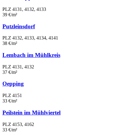
PLZ 4131, 4132, 4133
39 €/m²
Putzleinsdorf
PLZ 4132, 4133, 4134, 4141
38 €/m²
Lembach im Mühlkreis
PLZ 4131, 4132
37 €/m²
Oepping
PLZ 4151
33 €/m²
Peilstein im Mühlviertel
PLZ 4153, 4162
33 €/m²