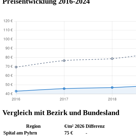
Preisentwicklung 2016-2024
Vergleich mit Bezirk und Bundesland
Region
€/m² 2026
Differenz
Spital am Pyhrn
75 €
-