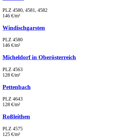
PLZ 4580, 4581, 4582
146 €/m²
Windischgarsten
PLZ 4580
146 €/m²
Micheldorf in Oberösterreich
PLZ 4563
128 €/m²
Pettenbach
PLZ 4643
128 €/m²
Roßleithen
PLZ 4575
125 €/m²