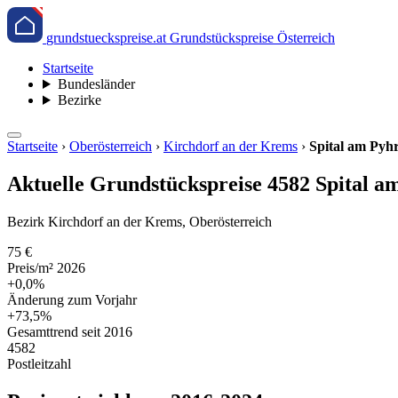
grundstueckspreise.at
Grundstückspreise Österreich
Startseite
Bundesländer
Bezirke
Startseite
›
Oberösterreich
›
Kirchdorf an der Krems
›
Spital am Pyh
Aktuelle Grundstückspreise 4582 Spital a
Bezirk Kirchdorf an der Krems, Oberösterreich
75 €
Preis/m² 2026
+0,0%
Änderung zum Vorjahr
+73,5%
Gesamttrend seit 2016
4582
Postleitzahl