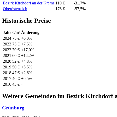
Bezirk Kirchdorf an der Krems
110 €
-31,7%
Oberösterreich
176 €
-57,5%
Historische Preise
Jahr
€/m²
Änderung
2024
75 €
+0,0%
2023
75 €
+7,5%
2022
70 €
+17,0%
2021
60 €
+14,2%
2020
52 €
+4,8%
2019
50 €
+5,5%
2018
47 €
+2,6%
2017
46 €
+6,5%
2016
43 €
-
Weitere Gemeinden im Bezirk Kirchdorf 
Grünburg