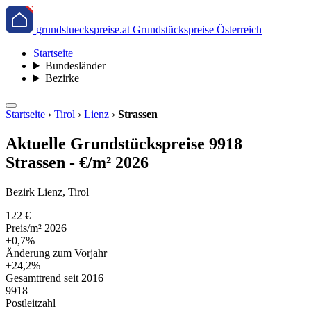
grundstueckspreise.at
Grundstückspreise Österreich
Startseite
Bundesländer
Bezirke
Startseite
›
Tirol
›
Lienz
›
Strassen
Aktuelle Grundstückspreise 9918
Strassen - €/m² 2026
Bezirk Lienz, Tirol
122 €
Preis/m² 2026
+0,7%
Änderung zum Vorjahr
+24,2%
Gesamttrend seit 2016
9918
Postleitzahl