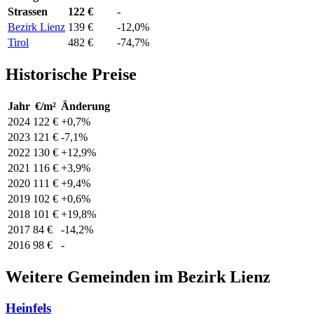
Strassen
122 €
-
Bezirk Lienz
139 €
-12,0%
Tirol
482 €
-74,7%
Historische Preise
Jahr
€/m²
Änderung
2024
122 €
+0,7%
2023
121 €
-7,1%
2022
130 €
+12,9%
2021
116 €
+3,9%
2020
111 €
+9,4%
2019
102 €
+0,6%
2018
101 €
+19,8%
2017
84 €
-14,2%
2016
98 €
-
Weitere Gemeinden im Bezirk Lienz
Heinfels