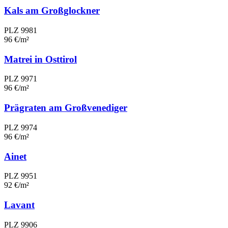
Kals am Großglockner
PLZ 9981
96 €/m²
Matrei in Osttirol
PLZ 9971
96 €/m²
Prägraten am Großvenediger
PLZ 9974
96 €/m²
Ainet
PLZ 9951
92 €/m²
Lavant
PLZ 9906