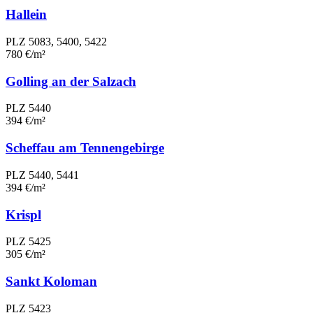
Hallein
PLZ 5083, 5400, 5422
780 €/m²
Golling an der Salzach
PLZ 5440
394 €/m²
Scheffau am Tennengebirge
PLZ 5440, 5441
394 €/m²
Krispl
PLZ 5425
305 €/m²
Sankt Koloman
PLZ 5423