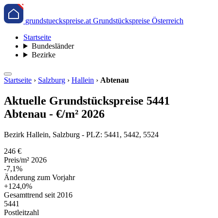
grundstueckspreise.at
Grundstückspreise Österreich
Startseite
Bundesländer
Bezirke
Startseite
›
Salzburg
›
Hallein
›
Abtenau
Aktuelle Grundstückspreise 5441
Abtenau - €/m² 2026
Bezirk Hallein, Salzburg - PLZ: 5441, 5442, 5524
246 €
Preis/m² 2026
-7,1%
Änderung zum Vorjahr
+124,0%
Gesamttrend seit 2016
5441
Postleitzahl