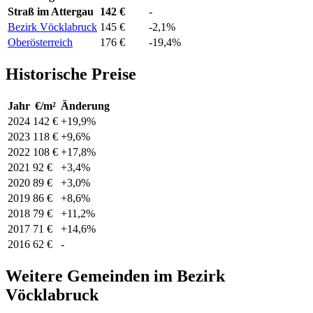
Straß im Attergau
142 €
-
Bezirk Vöcklabruck
145 €
-2,1%
Oberösterreich
176 €
-19,4%
Historische Preise
Jahr
€/m²
Änderung
2024
142 €
+19,9%
2023
118 €
+9,6%
2022
108 €
+17,8%
2021
92 €
+3,4%
2020
89 €
+3,0%
2019
86 €
+8,6%
2018
79 €
+11,2%
2017
71 €
+14,6%
2016
62 €
-
Weitere Gemeinden im Bezirk
Vöcklabruck