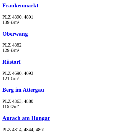
Frankenmarkt
PLZ 4890, 4891
139 €/m²
Oberwang
PLZ 4882
129 €/m²
Rüstorf
PLZ 4690, 4693
121 €/m²
Berg im Attergau
PLZ 4863, 4880
116 €/m²
Aurach am Hongar
PLZ 4814, 4844, 4861