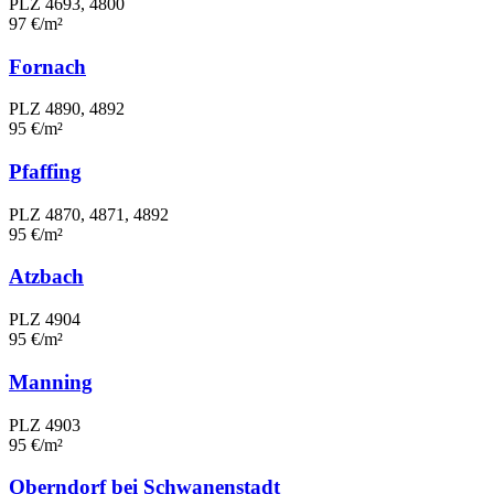
PLZ 4693, 4800
97 €/m²
Fornach
PLZ 4890, 4892
95 €/m²
Pfaffing
PLZ 4870, 4871, 4892
95 €/m²
Atzbach
PLZ 4904
95 €/m²
Manning
PLZ 4903
95 €/m²
Oberndorf bei Schwanenstadt