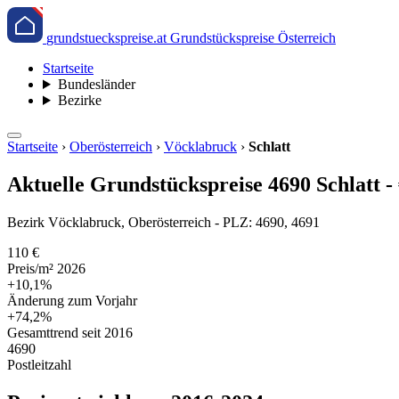
grundstueckspreise.at
Grundstückspreise Österreich
Startseite
Bundesländer
Bezirke
Startseite
›
Oberösterreich
›
Vöcklabruck
›
Schlatt
Aktuelle Grundstückspreise 4690 Schlatt -
Bezirk Vöcklabruck, Oberösterreich - PLZ: 4690, 4691
110 €
Preis/m² 2026
+10,1%
Änderung zum Vorjahr
+74,2%
Gesamttrend seit 2016
4690
Postleitzahl