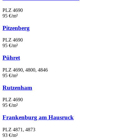
PLZ 4690
95 €/m²
Pitzenberg
PLZ 4690
95 €/m²
Pühret
PLZ 4690, 4800, 4846
95 €/m²
Rutzenham
PLZ 4690
95 €/m²
Frankenburg am Hausruck
PLZ 4871, 4873
93 €/m²