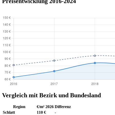
Preisentwicklung 2016-2024
Vergleich mit Bezirk und Bundesland
Region
€/m² 2026
Differenz
Schlatt
110 €
-