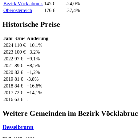
Bezirk Vöcklabruck
145 €
-24,0%
Oberösterreich
176 €
-37,4%
Historische Preise
Jahr
€/m²
Änderung
2024
110 €
+10,1%
2023
100 €
+3,2%
2022
97 €
+9,1%
2021
89 €
+8,5%
2020
82 €
+1,2%
2019
81 €
-3,8%
2018
84 €
+16,6%
2017
72 €
+14,1%
2016
63 €
-
Weitere Gemeinden im Bezirk Vöcklabru
Desselbrunn