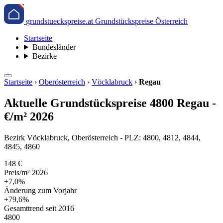
grundstueckspreise.at
Grundstückspreise Österreich
Startseite
Bundesländer
Bezirke
Startseite
›
Oberösterreich
›
Vöcklabruck
›
Regau
Aktuelle Grundstückspreise 4800 Regau -
€/m² 2026
Bezirk Vöcklabruck, Oberösterreich - PLZ: 4800, 4812, 4844,
4845, 4860
148 €
Preis/m² 2026
+7,0%
Änderung zum Vorjahr
+79,6%
Gesamttrend seit 2016
4800