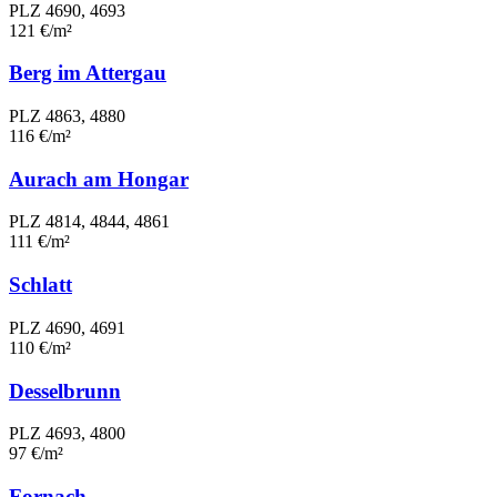
PLZ 4690, 4693
121 €/m²
Berg im Attergau
PLZ 4863, 4880
116 €/m²
Aurach am Hongar
PLZ 4814, 4844, 4861
111 €/m²
Schlatt
PLZ 4690, 4691
110 €/m²
Desselbrunn
PLZ 4693, 4800
97 €/m²
Fornach