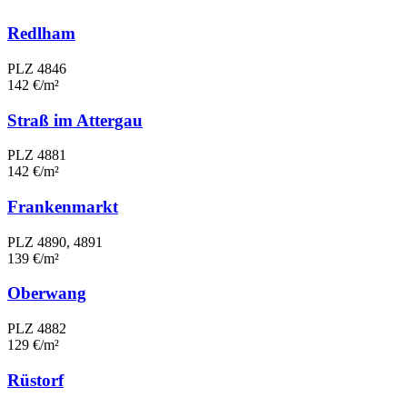
Redlham
PLZ 4846
142 €/m²
Straß im Attergau
PLZ 4881
142 €/m²
Frankenmarkt
PLZ 4890, 4891
139 €/m²
Oberwang
PLZ 4882
129 €/m²
Rüstorf