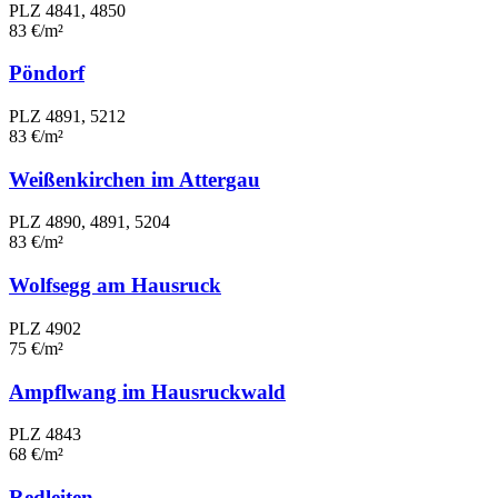
PLZ 4841, 4850
83 €/m²
Pöndorf
PLZ 4891, 5212
83 €/m²
Weißenkirchen im Attergau
PLZ 4890, 4891, 5204
83 €/m²
Wolfsegg am Hausruck
PLZ 4902
75 €/m²
Ampflwang im Hausruckwald
PLZ 4843
68 €/m²
Redleiten