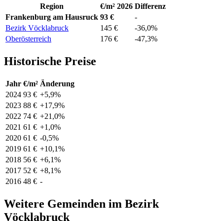
Region
€/m² 2026
Differenz
Frankenburg am Hausruck
93 €
-
Bezirk Vöcklabruck
145 €
-36,0%
Oberösterreich
176 €
-47,3%
Historische Preise
Jahr
€/m²
Änderung
2024
93 €
+5,9%
2023
88 €
+17,9%
2022
74 €
+21,0%
2021
61 €
+1,0%
2020
61 €
-0,5%
2019
61 €
+10,1%
2018
56 €
+6,1%
2017
52 €
+8,1%
2016
48 €
-
Weitere Gemeinden im Bezirk
Vöcklabruck