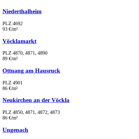
Niederthalheim
PLZ 4692
93 €/m²
Vöcklamarkt
PLZ 4870, 4871, 4890
89 €/m²
Ottnang am Hausruck
PLZ 4901
86 €/m²
Neukirchen an der Vöckla
PLZ 4850, 4871, 4872, 4873
86 €/m²
Ungenach