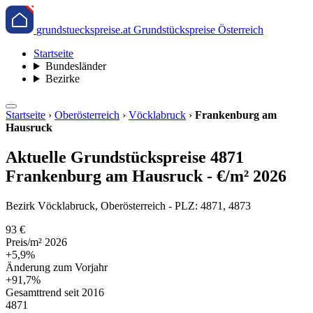
grundstueckspreise.at
Grundstückspreise Österreich
Startseite
Bundesländer
Bezirke
Startseite
›
Oberösterreich
›
Vöcklabruck
›
Frankenburg am
Hausruck
Aktuelle Grundstückspreise 4871
Frankenburg am Hausruck - €/m² 2026
Bezirk Vöcklabruck, Oberösterreich - PLZ: 4871, 4873
93 €
Preis/m² 2026
+5,9%
Änderung zum Vorjahr
+91,7%
Gesamttrend seit 2016
4871