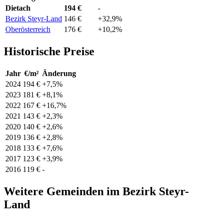
Dietach
194 €
-
Bezirk Steyr-Land
146 €
+32,9%
Oberösterreich
176 €
+10,2%
Historische Preise
Jahr
€/m²
Änderung
2024
194 €
+7,5%
2023
181 €
+8,1%
2022
167 €
+16,7%
2021
143 €
+2,3%
2020
140 €
+2,6%
2019
136 €
+2,8%
2018
133 €
+7,6%
2017
123 €
+3,9%
2016
119 €
-
Weitere Gemeinden im Bezirk Steyr-
Land