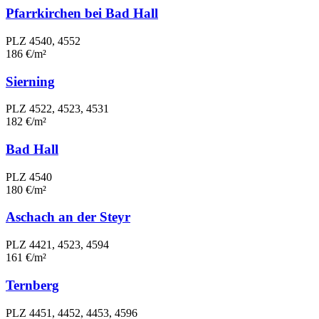
Pfarrkirchen bei Bad Hall
PLZ 4540, 4552
186 €/m²
Sierning
PLZ 4522, 4523, 4531
182 €/m²
Bad Hall
PLZ 4540
180 €/m²
Aschach an der Steyr
PLZ 4421, 4523, 4594
161 €/m²
Ternberg
PLZ 4451, 4452, 4453, 4596