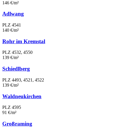
146 €/m²
Adlwang
PLZ 4541
140 €/m²
Rohr im Kremstal
PLZ 4532, 4550
139 €/m²
Schiedlberg
PLZ 4493, 4521, 4522
139 €/m²
Waldneukirchen
PLZ 4595
91 €/m²
Großraming