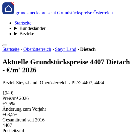
grundstueckspreise.at
Grundstückspreise Österreich
Startseite
Bundesländer
Bezirke
Startseite
›
Oberösterreich
›
Steyr-Land
›
Dietach
Aktuelle Grundstückspreise 4407 Dietach
- €/m² 2026
Bezirk Steyr-Land, Oberösterreich - PLZ: 4407, 4484
194 €
Preis/m² 2026
+7,5%
Änderung zum Vorjahr
+63,5%
Gesamttrend seit 2016
4407
Postleitzahl