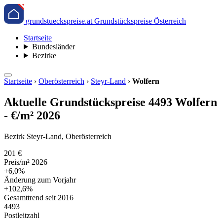
grundstueckspreise.at
Grundstückspreise Österreich
Startseite
Bundesländer
Bezirke
Startseite
›
Oberösterreich
›
Steyr-Land
›
Wolfern
Aktuelle Grundstückspreise 4493 Wolfern
- €/m² 2026
Bezirk Steyr-Land, Oberösterreich
201 €
Preis/m² 2026
+6,0%
Änderung zum Vorjahr
+102,6%
Gesamttrend seit 2016
4493
Postleitzahl