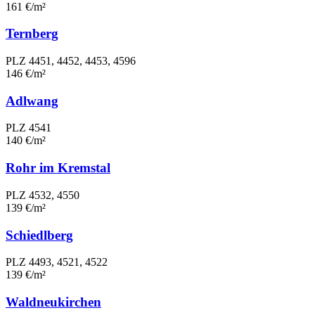
161 €/m²
Ternberg
PLZ 4451, 4452, 4453, 4596
146 €/m²
Adlwang
PLZ 4541
140 €/m²
Rohr im Kremstal
PLZ 4532, 4550
139 €/m²
Schiedlberg
PLZ 4493, 4521, 4522
139 €/m²
Waldneukirchen