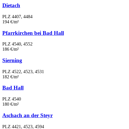
Dietach
PLZ 4407, 4484
194 €/m²
Pfarrkirchen bei Bad Hall
PLZ 4540, 4552
186 €/m²
Sierning
PLZ 4522, 4523, 4531
182 €/m²
Bad Hall
PLZ 4540
180 €/m²
Aschach an der Steyr
PLZ 4421, 4523, 4594