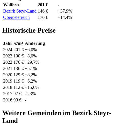
Wolfern
201 €
-
Bezirk Steyr-Land
146 €
+37,9%
Oberösterreich
176 €
+14,4%
Historische Preise
Jahr
€/m²
Änderung
2024
201 €
+6,0%
2023
190 €
+8,0%
2022
176 €
+29,7%
2021
136 €
+5,1%
2020
129 €
+8,2%
2019
119 €
+6,2%
2018
112 €
+15,6%
2017
97 €
-2,3%
2016
99 €
-
Weitere Gemeinden im Bezirk Steyr-
Land