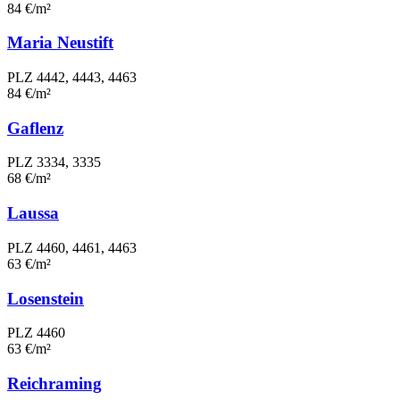
84 €/m²
Maria Neustift
PLZ 4442, 4443, 4463
84 €/m²
Gaflenz
PLZ 3334, 3335
68 €/m²
Laussa
PLZ 4460, 4461, 4463
63 €/m²
Losenstein
PLZ 4460
63 €/m²
Reichraming