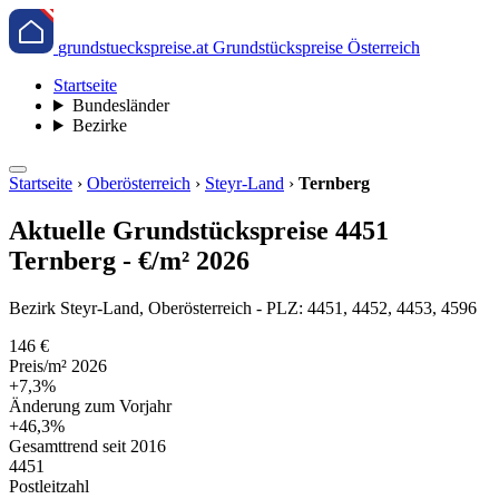
grundstueckspreise.at
Grundstückspreise Österreich
Startseite
Bundesländer
Bezirke
Startseite
›
Oberösterreich
›
Steyr-Land
›
Ternberg
Aktuelle Grundstückspreise 4451
Ternberg - €/m² 2026
Bezirk Steyr-Land, Oberösterreich - PLZ: 4451, 4452, 4453, 4596
146 €
Preis/m² 2026
+7,3%
Änderung zum Vorjahr
+46,3%
Gesamttrend seit 2016
4451
Postleitzahl