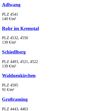
Adlwang
PLZ 4541
140 €/m²
Rohr im Kremstal
PLZ 4532, 4550
139 €/m²
Schiedlberg
PLZ 4493, 4521, 4522
139 €/m²
Waldneukirchen
PLZ 4595
91 €/m²
Großraming
PLZ 4443, 4463