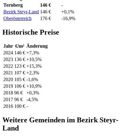
Ternberg
146 €
-
Bezirk Steyr-Land
146 €
+0,1%
Oberösterreich
176 €
-16,9%
Historische Preise
Jahr
€/m²
Änderung
2024
146 €
+7,3%
2023
136 €
+10,5%
2022
123 €
+15,3%
2021
107 €
+2,3%
2020
105 €
-1,6%
2019
106 €
+10,9%
2018
96 €
+0,3%
2017
96 €
-4,5%
2016
100 €
-
Weitere Gemeinden im Bezirk Steyr-
Land