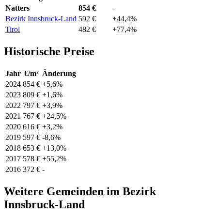
Natters
854 €
-
Bezirk Innsbruck-Land
592 €
+44,4%
Tirol
482 €
+77,4%
Historische Preise
Jahr
€/m²
Änderung
2024
854 €
+5,6%
2023
809 €
+1,6%
2022
797 €
+3,9%
2021
767 €
+24,5%
2020
616 €
+3,2%
2019
597 €
-8,6%
2018
653 €
+13,0%
2017
578 €
+55,2%
2016
372 €
-
Weitere Gemeinden im Bezirk
Innsbruck-Land