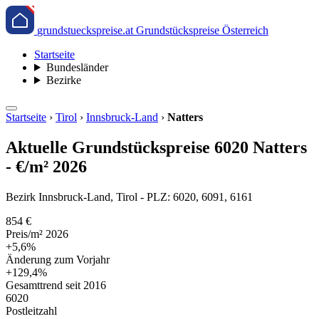
grundstueckspreise.at
Grundstückspreise Österreich
Startseite
Bundesländer
Bezirke
Startseite
›
Tirol
›
Innsbruck-Land
›
Natters
Aktuelle Grundstückspreise 6020 Natters
- €/m² 2026
Bezirk Innsbruck-Land, Tirol - PLZ: 6020, 6091, 6161
854 €
Preis/m² 2026
+5,6%
Änderung zum Vorjahr
+129,4%
Gesamttrend seit 2016
6020
Postleitzahl