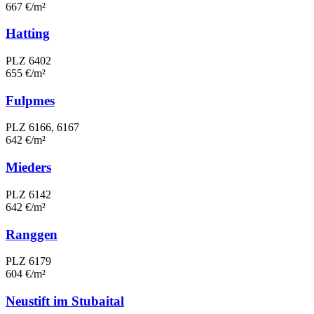
667 €/m²
Hatting
PLZ 6402
655 €/m²
Fulpmes
PLZ 6166, 6167
642 €/m²
Mieders
PLZ 6142
642 €/m²
Ranggen
PLZ 6179
604 €/m²
Neustift im Stubaital