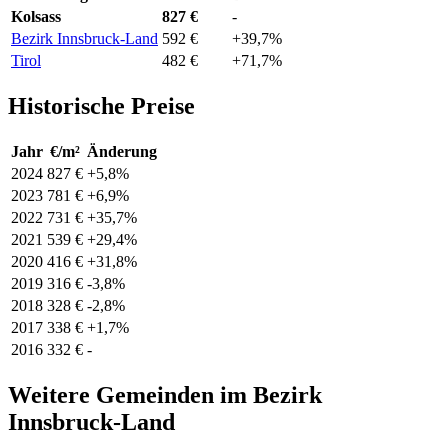
Kolsass
827 €
-
Bezirk Innsbruck-Land
592 €
+39,7%
Tirol
482 €
+71,7%
Historische Preise
Jahr
€/m²
Änderung
2024
827 €
+5,8%
2023
781 €
+6,9%
2022
731 €
+35,7%
2021
539 €
+29,4%
2020
416 €
+31,8%
2019
316 €
-3,8%
2018
328 €
-2,8%
2017
338 €
+1,7%
2016
332 €
-
Weitere Gemeinden im Bezirk
Innsbruck-Land