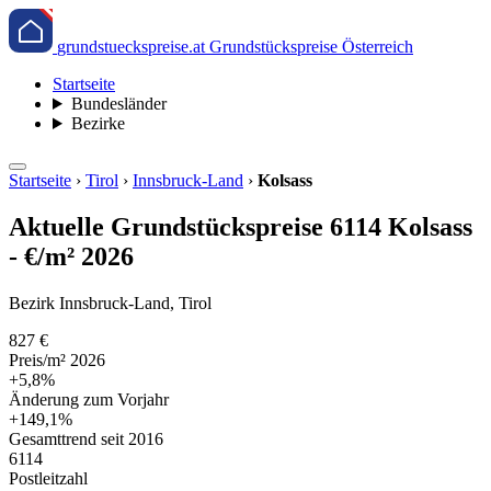
grundstueckspreise.at
Grundstückspreise Österreich
Startseite
Bundesländer
Bezirke
Startseite
›
Tirol
›
Innsbruck-Land
›
Kolsass
Aktuelle Grundstückspreise 6114 Kolsass
- €/m² 2026
Bezirk Innsbruck-Land, Tirol
827 €
Preis/m² 2026
+5,8%
Änderung zum Vorjahr
+149,1%
Gesamttrend seit 2016
6114
Postleitzahl