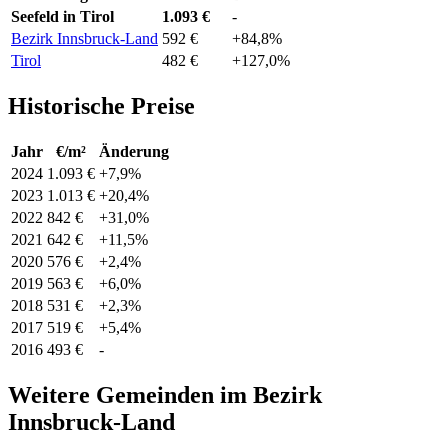
Seefeld in Tirol
1.093 €
-
Bezirk Innsbruck-Land
592 €
+84,8%
Tirol
482 €
+127,0%
Historische Preise
Jahr
€/m²
Änderung
2024
1.093 €
+7,9%
2023
1.013 €
+20,4%
2022
842 €
+31,0%
2021
642 €
+11,5%
2020
576 €
+2,4%
2019
563 €
+6,0%
2018
531 €
+2,3%
2017
519 €
+5,4%
2016
493 €
-
Weitere Gemeinden im Bezirk
Innsbruck-Land