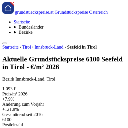
grundstueckspreise.at
Grundstückspreise Österreich
Startseite
Bundesländer
Bezirke
Startseite
›
Tirol
›
Innsbruck-Land
›
Seefeld in Tirol
Aktuelle Grundstückspreise 6100 Seefeld
in Tirol - €/m² 2026
Bezirk Innsbruck-Land, Tirol
1.093 €
Preis/m² 2026
+7,9%
Änderung zum Vorjahr
+121,8%
Gesamttrend seit 2016
6100
Postleitzahl