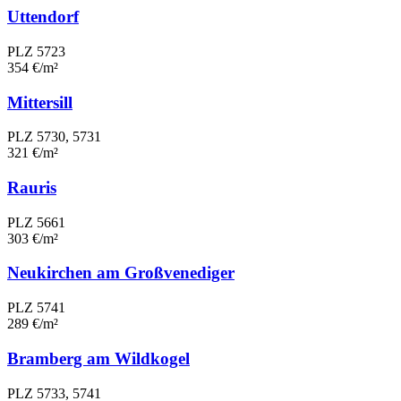
Uttendorf
PLZ 5723
354 €/m²
Mittersill
PLZ 5730, 5731
321 €/m²
Rauris
PLZ 5661
303 €/m²
Neukirchen am Großvenediger
PLZ 5741
289 €/m²
Bramberg am Wildkogel
PLZ 5733, 5741