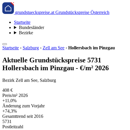
grundstueckspreise.at
Grundstückspreise Österreich
Startseite
Bundesländer
Bezirke
Startseite
›
Salzburg
›
Zell am See
›
Hollersbach im Pinzgau
Aktuelle Grundstückspreise 5731
Hollersbach im Pinzgau - €/m² 2026
Bezirk Zell am See, Salzburg
408 €
Preis/m² 2026
+11,0%
Änderung zum Vorjahr
+74,3%
Gesamttrend seit 2016
5731
Postleitzahl