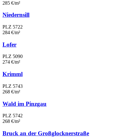
285 €/m²
Niedernsill
PLZ 5722
284 €/m²
Lofer
PLZ 5090
274 €/m²
Krimml
PLZ 5743
268 €/m²
Wald im Pinzgau
PLZ 5742
268 €/m²
Bruck an der Großglocknerstraße