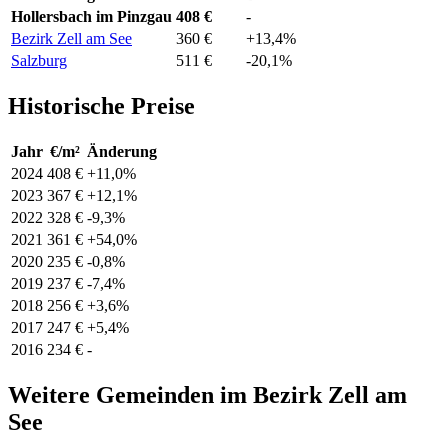
Hollersbach im Pinzgau
408 €
-
Bezirk Zell am See
360 €
+13,4%
Salzburg
511 €
-20,1%
Historische Preise
Jahr
€/m²
Änderung
2024
408 €
+11,0%
2023
367 €
+12,1%
2022
328 €
-9,3%
2021
361 €
+54,0%
2020
235 €
-0,8%
2019
237 €
-7,4%
2018
256 €
+3,6%
2017
247 €
+5,4%
2016
234 €
-
Weitere Gemeinden im Bezirk Zell am
See