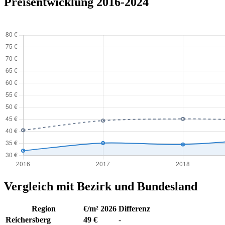
Preisentwicklung 2016-2024
Vergleich mit Bezirk und Bundesland
Region
€/m² 2026
Differenz
Reichersberg
49 €
-