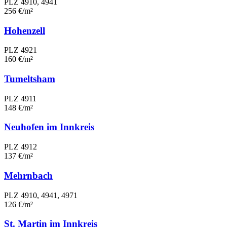
PLZ 4910, 4941
256 €/m²
Hohenzell
PLZ 4921
160 €/m²
Tumeltsham
PLZ 4911
148 €/m²
Neuhofen im Innkreis
PLZ 4912
137 €/m²
Mehrnbach
PLZ 4910, 4941, 4971
126 €/m²
St. Martin im Innkreis