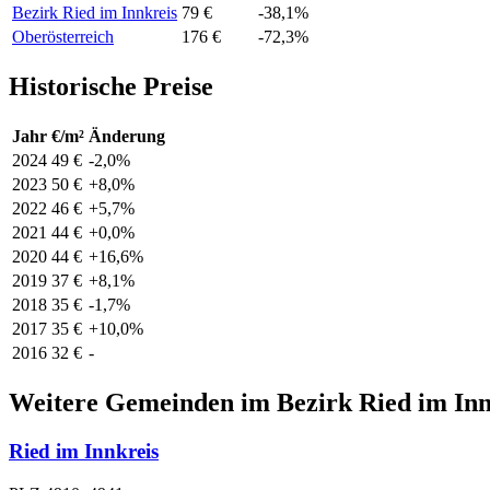
Bezirk Ried im Innkreis
79 €
-38,1%
Oberösterreich
176 €
-72,3%
Historische Preise
Jahr
€/m²
Änderung
2024
49 €
-2,0%
2023
50 €
+8,0%
2022
46 €
+5,7%
2021
44 €
+0,0%
2020
44 €
+16,6%
2019
37 €
+8,1%
2018
35 €
-1,7%
2017
35 €
+10,0%
2016
32 €
-
Weitere Gemeinden im Bezirk Ried im Inn
Ried im Innkreis