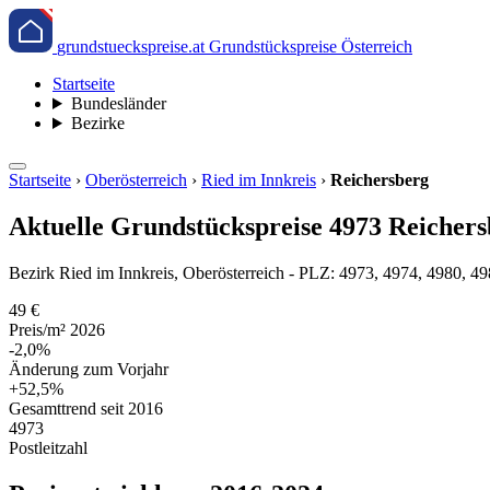
grundstueckspreise.at
Grundstückspreise Österreich
Startseite
Bundesländer
Bezirke
Startseite
›
Oberösterreich
›
Ried im Innkreis
›
Reichersberg
Aktuelle Grundstückspreise 4973 Reichers
Bezirk Ried im Innkreis, Oberösterreich - PLZ: 4973, 4974, 4980, 4
49 €
Preis/m² 2026
-2,0%
Änderung zum Vorjahr
+52,5%
Gesamttrend seit 2016
4973
Postleitzahl