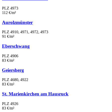
PLZ 4973
112 €/m²
Aurolzmünster
PLZ 4910, 4971, 4972, 4973
91 €/m²
Eberschwang
PLZ 4906
83 €/m²
Geiersberg
PLZ 4680, 4922
83 €/m²
St. Marienkirchen am Hausruck
PLZ 4926
83 €/m²