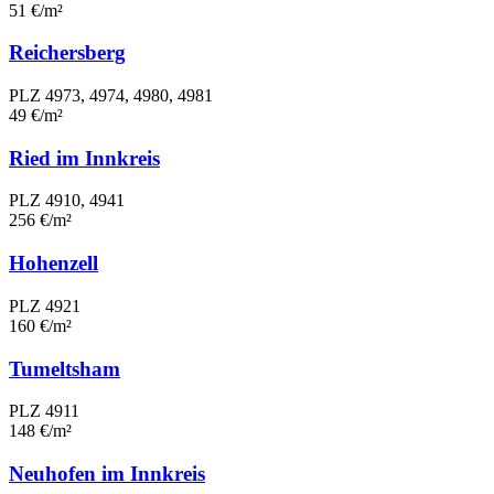
51 €/m²
Reichersberg
PLZ 4973, 4974, 4980, 4981
49 €/m²
Ried im Innkreis
PLZ 4910, 4941
256 €/m²
Hohenzell
PLZ 4921
160 €/m²
Tumeltsham
PLZ 4911
148 €/m²
Neuhofen im Innkreis