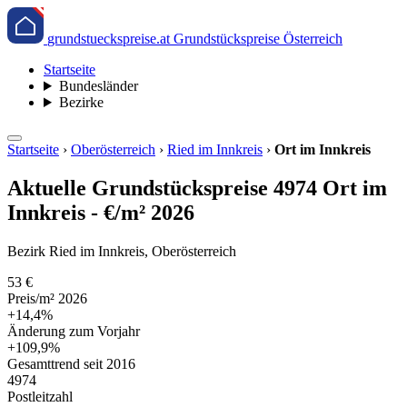
grundstueckspreise.at
Grundstückspreise Österreich
Startseite
Bundesländer
Bezirke
Startseite
›
Oberösterreich
›
Ried im Innkreis
›
Ort im Innkreis
Aktuelle Grundstückspreise 4974 Ort im
Innkreis - €/m² 2026
Bezirk Ried im Innkreis, Oberösterreich
53 €
Preis/m² 2026
+14,4%
Änderung zum Vorjahr
+109,9%
Gesamttrend seit 2016
4974
Postleitzahl