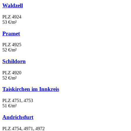
Waldzell
PLZ 4924
53 €/m²
Pramet
PLZ 4925
52 €/m²
Schildorn
PLZ 4920
52 €/m²
Taiskirchen im Innkreis
PLZ 4751, 4753
51 €/m²
Andrichsfurt
PLZ 4754, 4971, 4972