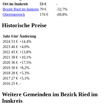
Ort im Innkreis
53 €
-
Bezirk Ried im Innkreis
79 €
-32,7%
Oberösterreich
176 €
-69,8%
Historische Preise
Jahr
€/m²
Änderung
2024
53 €
+14,4%
2023
46 €
+4,0%
2022
45 €
+13,8%
2021
39 €
+10,1%
2020
36 €
+17,5%
2019
30 €
+8,2%
2018
28 €
+5,3%
2017
27 €
+5,1%
2016
25 €
-
Weitere Gemeinden im Bezirk Ried im
Innkreis