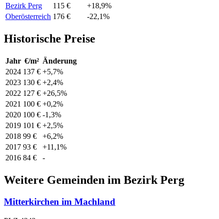
Bezirk Perg
115 €
+18,9%
Oberösterreich
176 €
-22,1%
Historische Preise
Jahr
€/m²
Änderung
2024
137 €
+5,7%
2023
130 €
+2,4%
2022
127 €
+26,5%
2021
100 €
+0,2%
2020
100 €
-1,3%
2019
101 €
+2,5%
2018
99 €
+6,2%
2017
93 €
+11,1%
2016
84 €
-
Weitere Gemeinden im Bezirk Perg
Mitterkirchen im Machland