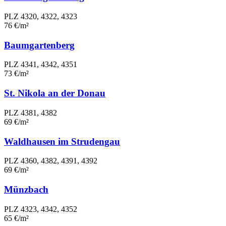
PLZ 4320, 4322, 4323
76 €/m²
Baumgartenberg
PLZ 4341, 4342, 4351
73 €/m²
St. Nikola an der Donau
PLZ 4381, 4382
69 €/m²
Waldhausen im Strudengau
PLZ 4360, 4382, 4391, 4392
69 €/m²
Münzbach
PLZ 4323, 4342, 4352
65 €/m²