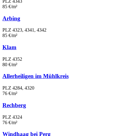
PLZ 4343
85 €/m²
Arbing
PLZ 4323, 4341, 4342
85 €/m²
Klam
PLZ 4352
80 €/m²
Allerheiligen im Mühlkreis
PLZ 4284, 4320
76 €/m²
Rechberg
PLZ 4324
76 €/m²
Windhaag bei Perg