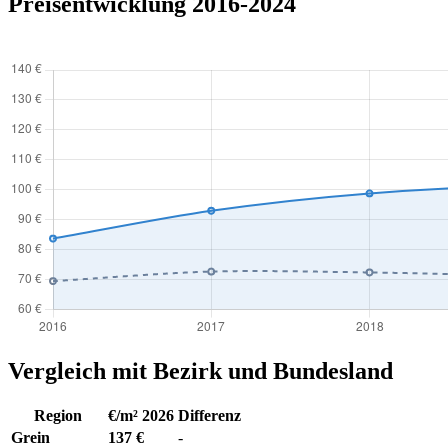
Preisentwicklung 2016-2024
Vergleich mit Bezirk und Bundesland
Region
€/m² 2026
Differenz
Grein
137 €
-