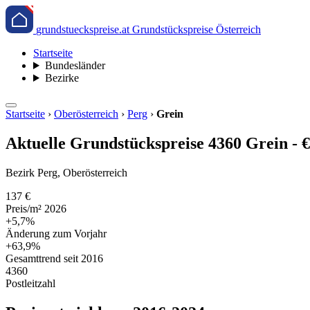
grundstueckspreise.at
Grundstückspreise Österreich
Startseite
Bundesländer
Bezirke
Startseite
›
Oberösterreich
›
Perg
›
Grein
Aktuelle Grundstückspreise 4360 Grein - 
Bezirk Perg, Oberösterreich
137 €
Preis/m² 2026
+5,7%
Änderung zum Vorjahr
+63,9%
Gesamttrend seit 2016
4360
Postleitzahl