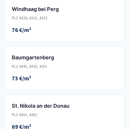
Windhaag bei Perg
PLZ 4320, 4322, 4323
76 €/m²
Baumgartenberg
PLZ 4341, 4342, 4351
73 €/m²
St. Nikola an der Donau
PLZ 4381, 4382
69 €/m²