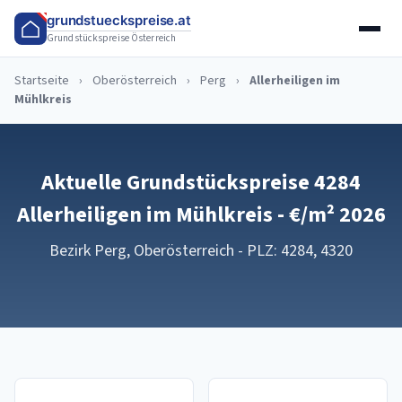
grundstueckspreise.at
Grundstückspreise Österreich
Startseite
›
Oberösterreich
›
Perg
›
Allerheiligen im
Mühlkreis
Aktuelle Grundstückspreise 4284
Allerheiligen im Mühlkreis - €/m² 2026
Bezirk Perg, Oberösterreich - PLZ: 4284, 4320