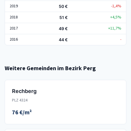
2019
-1,4%
50 €
2018
+4,5%
51 €
2017
+11,7%
49 €
2016
-
44 €
Weitere Gemeinden im Bezirk Perg
Rechberg
PLZ 4324
76 €/m²