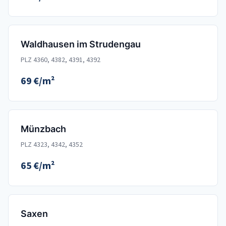
Waldhausen im Strudengau
PLZ 4360, 4382, 4391, 4392
69 €/m²
Münzbach
PLZ 4323, 4342, 4352
65 €/m²
Saxen