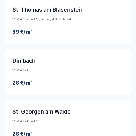
St. Thomas am Blasenstein
PLZ 4282, 4322, 4362, 4363, 4364
39 €/m²
Dimbach
PLZ 4371
28 €/m²
St. Georgen am Walde
PLZ 4371, 4372
28 €/m²