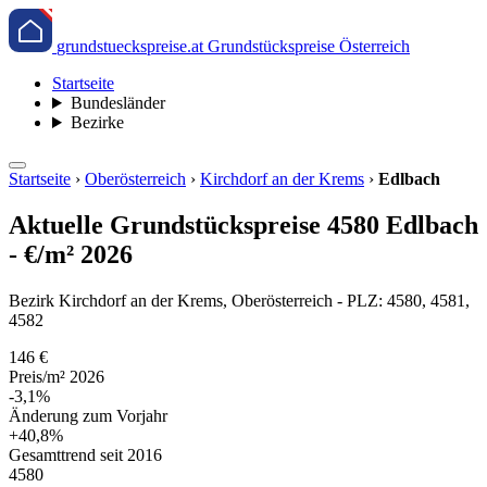
grundstueckspreise.at
Grundstückspreise Österreich
Startseite
Bundesländer
Bezirke
Startseite
›
Oberösterreich
›
Kirchdorf an der Krems
›
Edlbach
Aktuelle Grundstückspreise 4580 Edlbach
- €/m² 2026
Bezirk Kirchdorf an der Krems, Oberösterreich - PLZ: 4580, 4581,
4582
146 €
Preis/m² 2026
-3,1%
Änderung zum Vorjahr
+40,8%
Gesamttrend seit 2016
4580