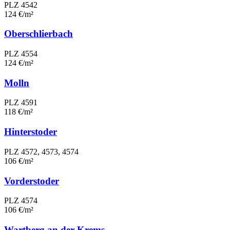
PLZ 4542
124 €/m²
Oberschlierbach
PLZ 4554
124 €/m²
Molln
PLZ 4591
118 €/m²
Hinterstoder
PLZ 4572, 4573, 4574
106 €/m²
Vorderstoder
PLZ 4574
106 €/m²
Wartberg an der Krems