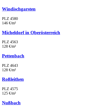
Windischgarsten
PLZ 4580
146 €/m²
Micheldorf in Oberösterreich
PLZ 4563
128 €/m²
Pettenbach
PLZ 4643
128 €/m²
Roßleithen
PLZ 4575
125 €/m²
Nußbach