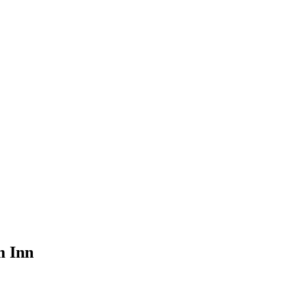
m Inn