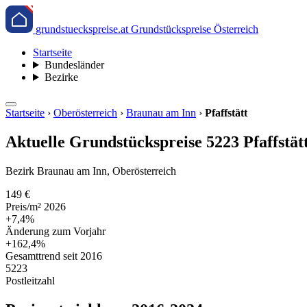
grundstueckspreise.at
Grundstückspreise Österreich
Startseite
Bundesländer
Bezirke
Startseite
›
Oberösterreich
›
Braunau am Inn
›
Pfaffstätt
Aktuelle Grundstückspreise 5223 Pfaffstätt
Bezirk Braunau am Inn, Oberösterreich
149 €
Preis/m² 2026
+7,4%
Änderung zum Vorjahr
+162,4%
Gesamttrend seit 2016
5223
Postleitzahl