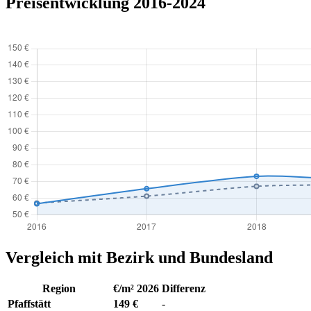
Preisentwicklung 2016-2024
Vergleich mit Bezirk und Bundesland
Region
€/m² 2026
Differenz
Pfaffstätt
149 €
-