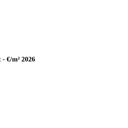
 - €/m² 2026