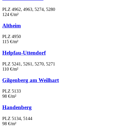
PLZ 4962, 4963, 5274, 5280
124 €/m²
Altheim
PLZ 4950
115 €/m²
Helpfau-Uttendorf
PLZ 5241, 5261, 5270, 5271
110 €/m²
Gilgenberg am Weilhart
PLZ 5133
98 €/m²
Handenberg
PLZ 5134, 5144
98 €/m²