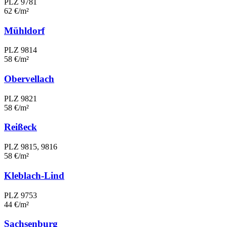
PLZ 9781
62 €/m²
Mühldorf
PLZ 9814
58 €/m²
Obervellach
PLZ 9821
58 €/m²
Reißeck
PLZ 9815, 9816
58 €/m²
Kleblach-Lind
PLZ 9753
44 €/m²
Sachsenburg