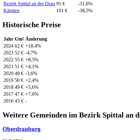
Bezirk Spittal an der Drau
91 €
-31,6%
Kärnten
101 €
-38,5%
Historische Preise
Jahr
€/m²
Änderung
2024
62 €
+18,4%
2023
52 €
-4,7%
2022
55 €
+8,5%
2021
51 €
+4,1%
2020
49 €
-3,6%
2019
50 €
+2,4%
2018
49 €
+5,6%
2017
47 €
+7,6%
2016
43 €
-
Weitere Gemeinden im Bezirk Spittal an 
Oberdrauburg