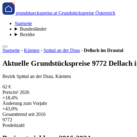
grundstueckspreise.at
Grundstückspreise Österreich
Startseite
Bundesländer
Bezirke
Startseite
›
Kärnten
›
Spittal an der Drau
›
Dellach im Drautal
Aktuelle Grundstückspreise 9772 Dellach i
Bezirk Spittal an der Drau, Kärnten
62 €
Preis/m² 2026
+18,4%
Änderung zum Vorjahr
+43,0%
Gesamttrend seit 2016
9772
Postleitzahl