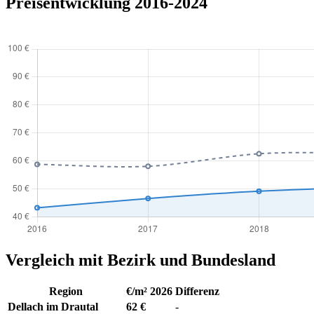
Preisentwicklung 2016-2024
Vergleich mit Bezirk und Bundesland
Region
€/m² 2026
Differenz
Dellach im Drautal
62 €
-