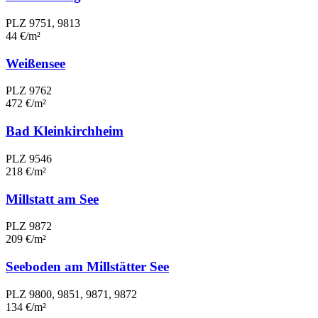
PLZ 9751, 9813
44 €/m²
Weißensee
PLZ 9762
472 €/m²
Bad Kleinkirchheim
PLZ 9546
218 €/m²
Millstatt am See
PLZ 9872
209 €/m²
Seeboden am Millstätter See
PLZ 9800, 9851, 9871, 9872
134 €/m²