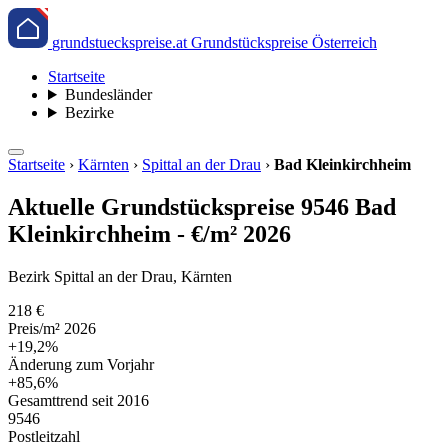
grundstueckspreise.at
Grundstückspreise Österreich
Startseite
Bundesländer
Bezirke
Startseite
›
Kärnten
›
Spittal an der Drau
›
Bad Kleinkirchheim
Aktuelle Grundstückspreise 9546 Bad
Kleinkirchheim - €/m² 2026
Bezirk Spittal an der Drau, Kärnten
218 €
Preis/m² 2026
+19,2%
Änderung zum Vorjahr
+85,6%
Gesamttrend seit 2016
9546
Postleitzahl