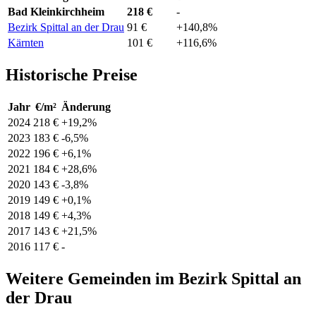
Bad Kleinkirchheim
218 €
-
Bezirk Spittal an der Drau
91 €
+140,8%
Kärnten
101 €
+116,6%
Historische Preise
Jahr
€/m²
Änderung
2024
218 €
+19,2%
2023
183 €
-6,5%
2022
196 €
+6,1%
2021
184 €
+28,6%
2020
143 €
-3,8%
2019
149 €
+0,1%
2018
149 €
+4,3%
2017
143 €
+21,5%
2016
117 €
-
Weitere Gemeinden im Bezirk Spittal an
der Drau