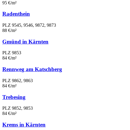
95 €/m²
Radenthein
PLZ 9545, 9546, 9872, 9873
88 €/m²
Gmünd in Kärnten
PLZ 9853
84 €/m²
Rennweg am Katschberg
PLZ 9862, 9863
84 €/m²
Trebesing
PLZ 9852, 9853
84 €/m²
Krems in Kärnten