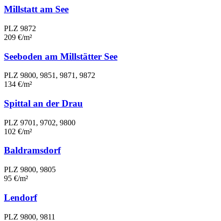
Millstatt am See
PLZ 9872
209 €/m²
Seeboden am Millstätter See
PLZ 9800, 9851, 9871, 9872
134 €/m²
Spittal an der Drau
PLZ 9701, 9702, 9800
102 €/m²
Baldramsdorf
PLZ 9800, 9805
95 €/m²
Lendorf
PLZ 9800, 9811