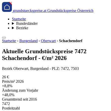
grundstueckspreise.at
Grundstückspreise Österreich
Startseite
Bundesländer
Bezirke
Startseite
›
Burgenland
›
Oberwart
›
Schachendorf
Aktuelle Grundstückspreise 7472
Schachendorf - €/m² 2026
Bezirk Oberwart, Burgenland - PLZ: 7472, 7503
26 €
Preis/m² 2026
+8,8%
Änderung zum Vorjahr
+48,0%
Gesamttrend seit 2016
7472
Postleitzahl