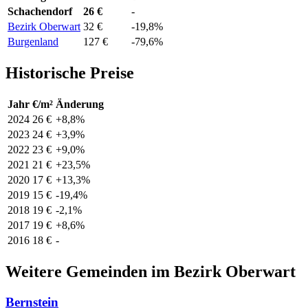
Schachendorf
26 €
-
Bezirk Oberwart
32 €
-19,8%
Burgenland
127 €
-79,6%
Historische Preise
Jahr
€/m²
Änderung
2024
26 €
+8,8%
2023
24 €
+3,9%
2022
23 €
+9,0%
2021
21 €
+23,5%
2020
17 €
+13,3%
2019
15 €
-19,4%
2018
19 €
-2,1%
2017
19 €
+8,6%
2016
18 €
-
Weitere Gemeinden im Bezirk Oberwart
Bernstein