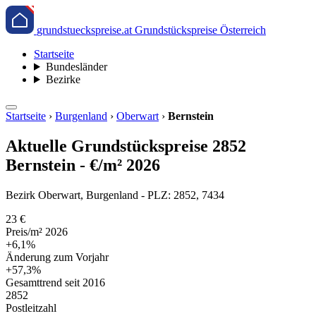
grundstueckspreise.at
Grundstückspreise Österreich
Startseite
Bundesländer
Bezirke
Startseite
›
Burgenland
›
Oberwart
›
Bernstein
Aktuelle Grundstückspreise 2852
Bernstein - €/m² 2026
Bezirk Oberwart, Burgenland - PLZ: 2852, 7434
23 €
Preis/m² 2026
+6,1%
Änderung zum Vorjahr
+57,3%
Gesamttrend seit 2016
2852
Postleitzahl