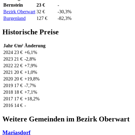
Bernstein
23 €
-
Bezirk Oberwart
32 €
-30,3%
Burgenland
127 €
-82,3%
Historische Preise
Jahr
€/m²
Änderung
2024
23 €
+6,1%
2023
21 €
-2,8%
2022
22 €
+7,9%
2021
20 €
+1,0%
2020
20 €
+19,8%
2019
17 €
-7,7%
2018
18 €
+7,1%
2017
17 €
+18,2%
2016
14 €
-
Weitere Gemeinden im Bezirk Oberwart
Mariasdorf