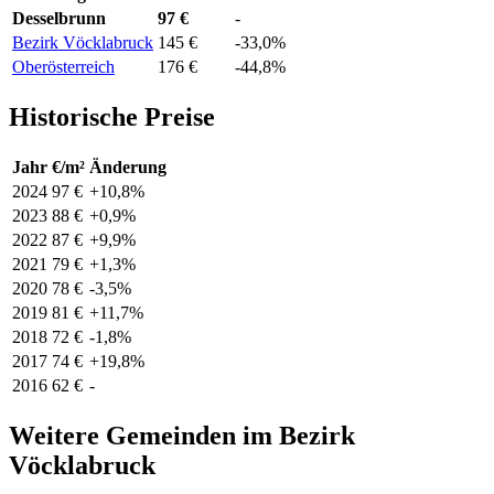
Desselbrunn
97 €
-
Bezirk Vöcklabruck
145 €
-33,0%
Oberösterreich
176 €
-44,8%
Historische Preise
Jahr
€/m²
Änderung
2024
97 €
+10,8%
2023
88 €
+0,9%
2022
87 €
+9,9%
2021
79 €
+1,3%
2020
78 €
-3,5%
2019
81 €
+11,7%
2018
72 €
-1,8%
2017
74 €
+19,8%
2016
62 €
-
Weitere Gemeinden im Bezirk
Vöcklabruck