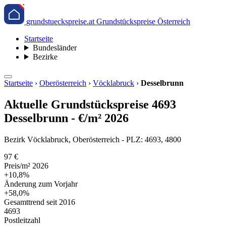
grundstueckspreise.at
Grundstückspreise Österreich
Startseite
Bundesländer
Bezirke
Startseite
›
Oberösterreich
›
Vöcklabruck
›
Desselbrunn
Aktuelle Grundstückspreise 4693
Desselbrunn - €/m² 2026
Bezirk Vöcklabruck, Oberösterreich - PLZ: 4693, 4800
97 €
Preis/m² 2026
+10,8%
Änderung zum Vorjahr
+58,0%
Gesamttrend seit 2016
4693
Postleitzahl