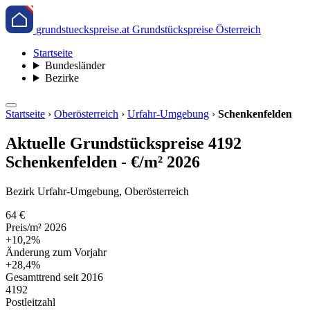
grundstueckspreise.at
Grundstückspreise Österreich
Startseite
Bundesländer
Bezirke
Startseite
›
Oberösterreich
›
Urfahr-Umgebung
›
Schenkenfelden
Aktuelle Grundstückspreise 4192
Schenkenfelden - €/m² 2026
Bezirk Urfahr-Umgebung, Oberösterreich
64 €
Preis/m² 2026
+10,2%
Änderung zum Vorjahr
+28,4%
Gesamttrend seit 2016
4192
Postleitzahl