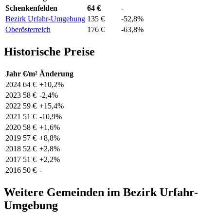
Schenkenfelden
64 €
-
Bezirk Urfahr-Umgebung
135 €
-52,8%
Oberösterreich
176 €
-63,8%
Historische Preise
Jahr
€/m²
Änderung
2024
64 €
+10,2%
2023
58 €
-2,4%
2022
59 €
+15,4%
2021
51 €
-10,9%
2020
58 €
+1,6%
2019
57 €
+8,8%
2018
52 €
+2,8%
2017
51 €
+2,2%
2016
50 €
-
Weitere Gemeinden im Bezirk Urfahr-
Umgebung