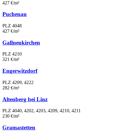
427 €/m²
Puchenau
PLZ 4048
427 €/m²
Gallneukirchen
PLZ 4210
321 €/m²
Engerwitzdorf
PLZ 4209, 4222
282 €/m²
Altenberg bei Linz
PLZ 4040, 4202, 4203, 4209, 4210, 4211
230 €/m²
Gramastetten