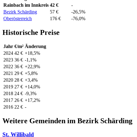
Rainbach im Innkreis
42 €
-
Bezirk Schärding
57 €
-26,5%
Oberösterreich
176 €
-76,0%
Historische Preise
Jahr
€/m²
Änderung
2024
42 €
+18,5%
2023
36 €
-1,1%
2022
36 €
+22,9%
2021
29 €
+5,8%
2020
28 €
+3,4%
2019
27 €
+14,0%
2018
24 €
-9,3%
2017
26 €
+17,2%
2016
22 €
-
Weitere Gemeinden im Bezirk Schärding
St. Willibald