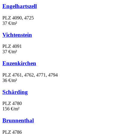
Engelhartszell
PLZ 4090, 4725
37 €/m²
Vichtenstein
PLZ 4091
37 €/m²
Enzenkirchen
PLZ 4761, 4762, 4771, 4794
36 €/m²
Schärding
PLZ 4780
156 €/m²
Brunnenthal
PLZ 4786