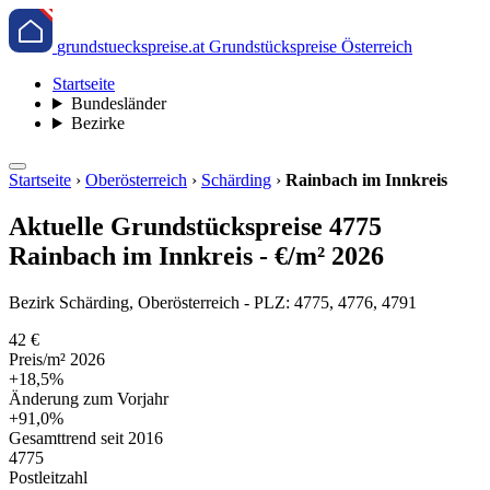
grundstueckspreise.at
Grundstückspreise Österreich
Startseite
Bundesländer
Bezirke
Startseite
›
Oberösterreich
›
Schärding
›
Rainbach im Innkreis
Aktuelle Grundstückspreise 4775
Rainbach im Innkreis - €/m² 2026
Bezirk Schärding, Oberösterreich - PLZ: 4775, 4776, 4791
42 €
Preis/m² 2026
+18,5%
Änderung zum Vorjahr
+91,0%
Gesamttrend seit 2016
4775
Postleitzahl